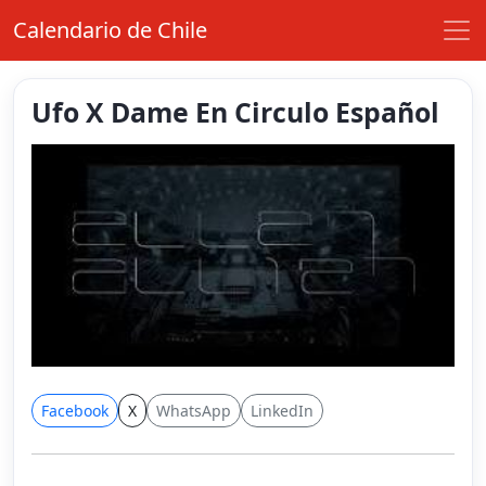
Calendario de Chile
Ufo X Dame En Circulo Español
Facebook
X
WhatsApp
LinkedIn