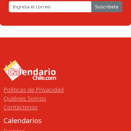
Suscribete
Políticas de Privacidad
Quiénes Somos
Contáctenos
Calendarios