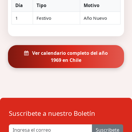
Día
Tipo
Motivo
1
Festivo
Año Nuevo
Ver calendario completo del año
1969 en Chile
Suscribete a nuestro Boletín
Suscribete