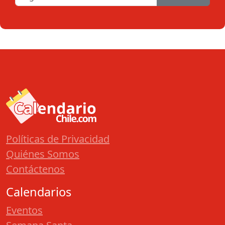
Políticas de Privacidad
Quiénes Somos
Contáctenos
Calendarios
Eventos