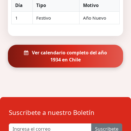
Día
Tipo
Motivo
1
Festivo
Año Nuevo
Ver calendario completo del año
1934 en Chile
Suscribete a nuestro Boletín
Suscribete