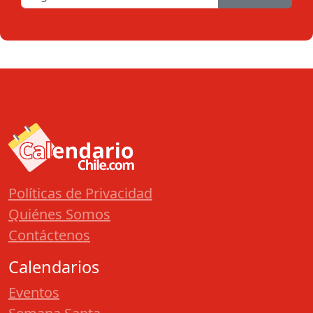
Políticas de Privacidad
Quiénes Somos
Contáctenos
Calendarios
Eventos