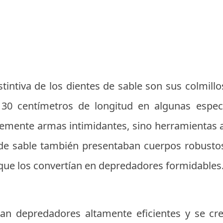
stintiva de los dientes de sable son sus colmill
30 centímetros de longitud en algunas especie
emente armas intimidantes, sino herramientas a
 de sable también presentaban cuerpos robustos
s que los convertían en depredadores formidables
ran depredadores altamente eficientes y se c