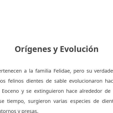
Orígenes y Evolución
rtenecen a la familia Felidae, pero su verdad
tos felinos dientes de sable evolucionaron 
 Eoceno y se extinguieron hace alrededor de 1
se tiempo, surgieron varias especies de die
ntornos y presas.