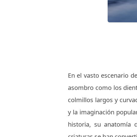
En el vasto escenario de 
asombro como los dient
colmillos largos y curv
y la imaginación popula
historia, su anatomía 
criaturas se han convert