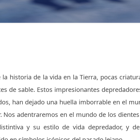
la historia de la vida en la Tierra, pocas criatu
es de sable. Estos impresionantes depredador
ados, han dejado una huella imborrable en el m
r. Nos adentraremos en el mundo de los dientes
distintiva y su estilo de vida depredador, y 
ido en símbolos icónicos del pasado lejano.