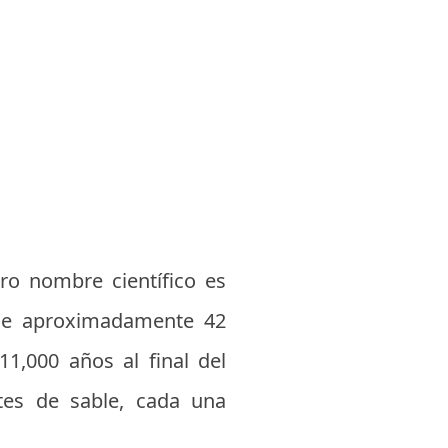
ero nombre científico es
hace aproximadamente 42
1,000 años al final del
ntes de sable, cada una