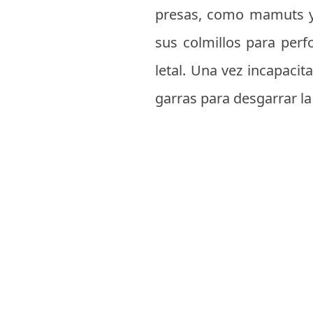
presas, como mamuts 
sus colmillos para perf
letal. Una vez incapacit
garras para desgarrar la