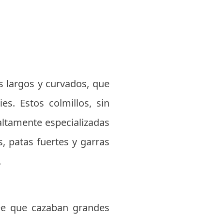
os largos y curvados, que
s. Estos colmillos, sin
ltamente especializadas
, patas fuertes y garras
.
ree que cazaban grandes