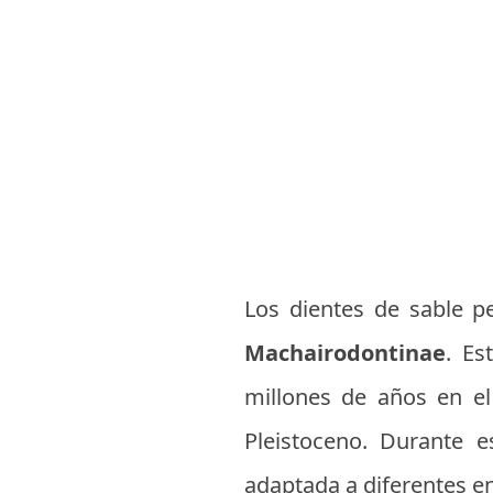
Los dientes de sable pe
Machairodontinae
. Es
millones de años en el
Pleistoceno. Durante e
adaptada a diferentes e