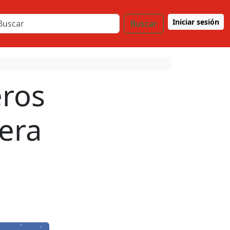
Iniciar sesión
Buscar
eros
era