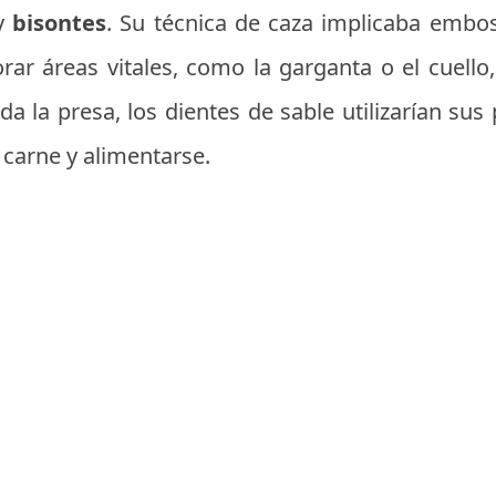
y
bisontes
. Su técnica de caza implicaba embosc
orar áreas vitales, como la garganta o el cuell
ada la presa, los dientes de sable utilizarían s
 carne y alimentarse.