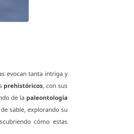
ras evocan tanta intriga y
es
prehistóricos
, con sus
undo de la
paleontología
 de sable, explorando su
descubriendo cómo estas