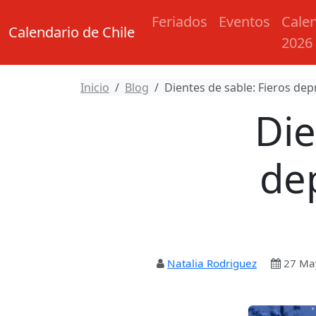
Feriados
Eventos
Cale
Calendario de Chile
2026
Inicio
Blog
Dientes de sable: Fieros dep
Die
de
Natalia Rodriguez
27 Ma