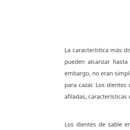
La característica más di
pueden alcanzar hasta 
embargo, no eran simpl
para cazar. Los dientes
afiladas, característica
Los dientes de sable e