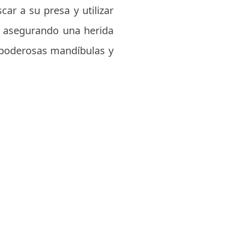
ar a su presa y utilizar
o, asegurando una herida
us poderosas mandíbulas y