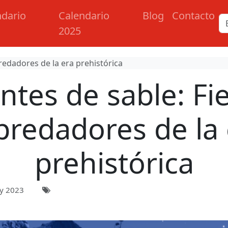
ndario
Calendario
Blog
Contacto
2025
redadores de la era prehistórica
ntes de sable: Fi
predadores de la 
prehistórica
y 2023