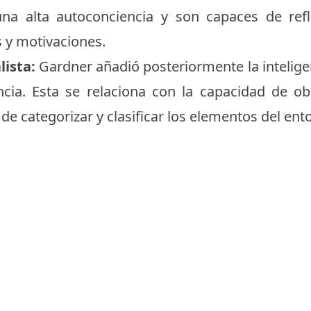
 una alta autoconciencia y son capaces de re
 y motivaciones.
lista:
Gardner añadió posteriormente la inteligenc
encia. Esta se relaciona con la capacidad de o
de categorizar y clasificar los elementos del ent