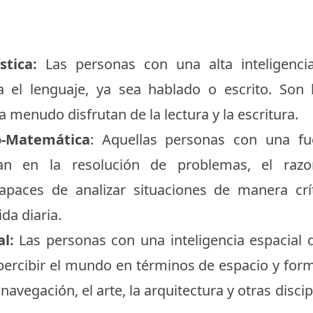
stica:
Las personas con una alta inteligencia
ra el lenguaje, ya sea hablado o escrito. So
 a menudo disfrutan de la lectura y la escritura.
o-Matemática
: Aquellas personas con una fuer
an en la resolución de problemas, el razo
paces de analizar situaciones de manera críti
da diaria.
al:
Las personas con una inteligencia espacial 
percibir el mundo en términos de espacio y form
navegación, el arte, la arquitectura y otras disci