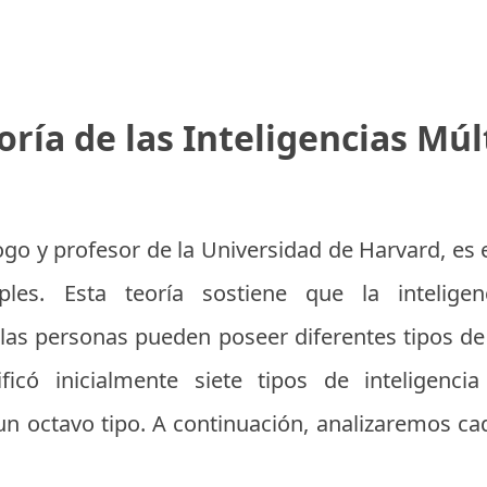
oría de las Inteligencias Múl
o y profesor de la Universidad de Harvard, es e
tiples. Esta teoría sostiene que la intelig
las personas pueden poseer diferentes tipos de i
ficó inicialmente siete tipos de inteligenc
n octavo tipo. A continuación, analizaremos ca