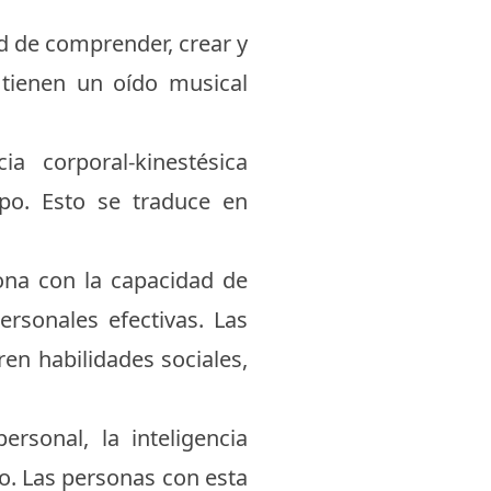
ad de comprender, crear y
 tienen un oído musical
a corporal-kinestésica
rpo. Esto se traduce en
ciona con la capacidad de
rsonales efectivas. Las
ren habilidades sociales,
ersonal, la inteligencia
o. Las personas con esta