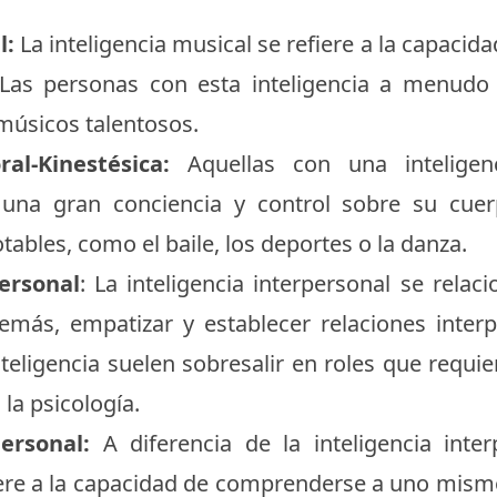
l:
La inteligencia musical se refiere a la capacid
 Las personas con esta inteligencia a menudo
músicos talentosos.
al-Kinestésica:
Aquellas con una inteligenci
n una gran conciencia y control sobre su cue
otables, como el baile, los deportes o la danza.
personal
: La inteligencia interpersonal se rela
más, empatizar y establecer relaciones interpe
teligencia suelen sobresalir en roles que requie
la psicología.
ersonal:
A diferencia de la inteligencia interp
iere a la capacidad de comprenderse a uno mism