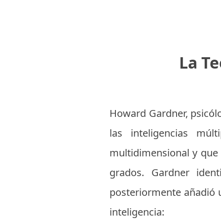
La Te
Howard Gardner, psicólog
las inteligencias múl
multidimensional y que 
grados. Gardner identi
posteriormente añadió u
inteligencia: