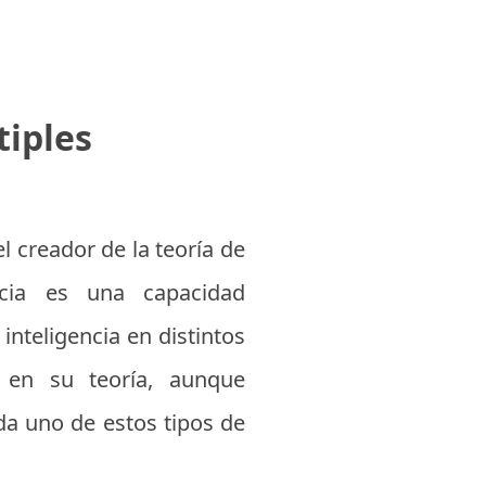
tiples
l creador de la teoría de
encia es una capacidad
nteligencia en distintos
ia en su teoría, aunque
da uno de estos tipos de