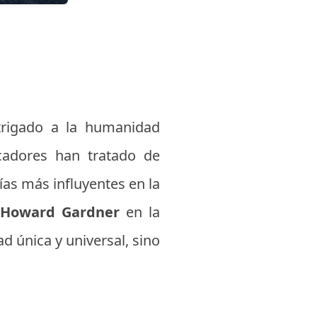
trigado a la humanidad
ucadores han tratado de
ías más influyentes en la
Howard Gardner
en la
d única y universal, sino