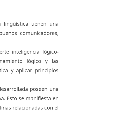
 lingüística tienen una
n buenos comunicadores,
te inteligencia lógico-
namiento lógico y las
ca y aplicar principios
desarrollada poseen una
a. Esto se manifiesta en
plinas relacionadas con el