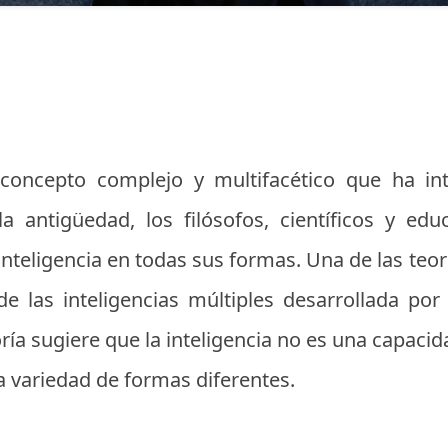
concepto complejo y multifacético que ha in
la antigüedad, los filósofos, científicos y ed
inteligencia en todas sus formas. Una de las teor
de las inteligencias múltiples desarrollada por
ría sugiere que la inteligencia no es una capacida
a variedad de formas diferentes.