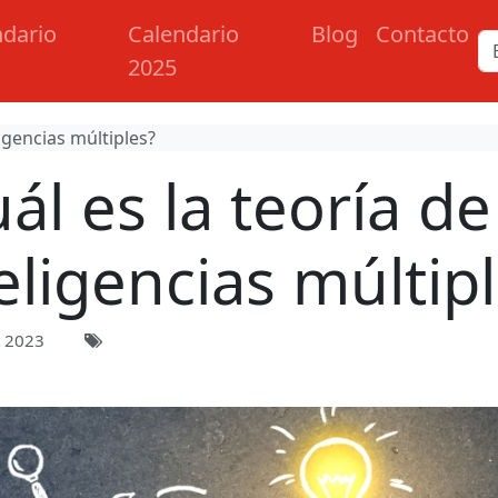
ndario
Calendario
Blog
Contacto
2025
ligencias múltiples?
ál es la teoría de
eligencias múltip
 2023