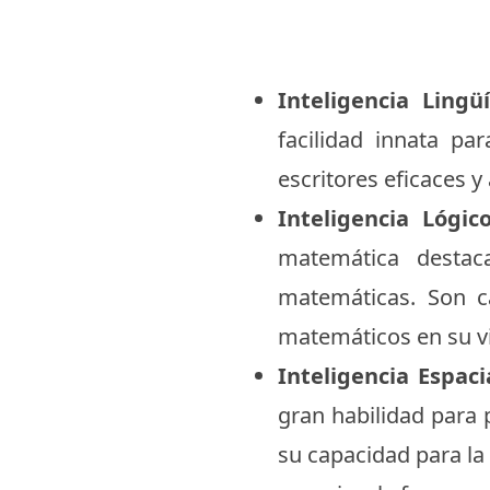
Inteligencia Lingüí
facilidad innata pa
escritores eficaces y
Inteligencia Lógic
matemática destac
matemáticas. Son ca
matemáticos en su vi
Inteligencia Espaci
gran habilidad para 
su capacidad para la 