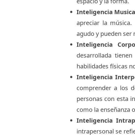
espacio y la forma.
Inteligencia Musica
apreciar la música.
agudo y pueden ser 
Inteligencia Corpor
desarrollada tiene
habilidades físicas n
Inteligencia Inter
comprender a los de
personas con esta in
como la enseñanza o 
Inteligencia Intrap
intrapersonal se ref