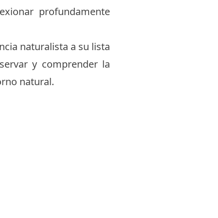
flexionar profundamente
ia naturalista a su lista
bservar y comprender la
orno natural.