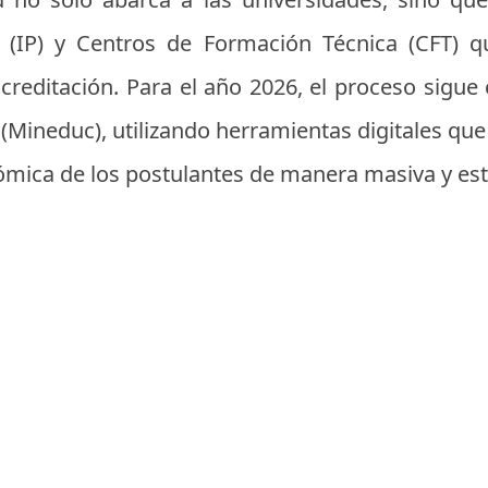
es (IP) y Centros de Formación Técnica (CFT) 
acreditación. Para el año 2026, el proceso sigue 
(Mineduc), utilizando herramientas digitales que f
ómica de los postulantes de manera masiva y es