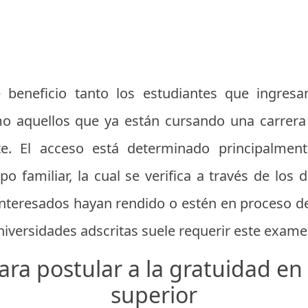
 beneficio tanto los estudiantes que ingresa
o aquellos que ya están cursando una carrer
e. El acceso está determinado principalmente
 familiar, la cual se verifica a través de los 
 interesados hayan rendido o estén en proceso d
universidades adscritas suele requerir este exame
ara postular a la gratuidad en
superior