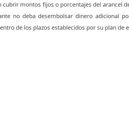
n cubrir montos fijos o porcentajes del arancel de
iante no deba desembolsar dinero adicional p
ntro de los plazos establecidos por su plan de e