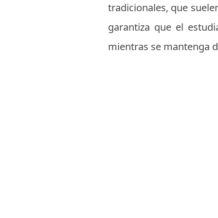
tradicionales, que suele
garantiza que el estud
mientras se mantenga de