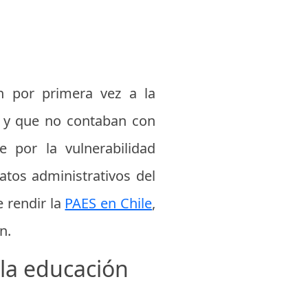
n por primera vez a la
a y que no contaban con
 por la vulnerabilidad
datos administrativos del
e rendir la
PAES en Chile
,
n.
 la educación