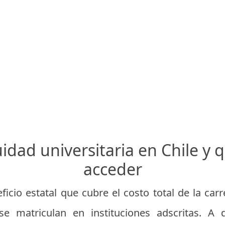
uidad universitaria en Chile y
acceder
icio estatal que cubre el costo total de la carr
e matriculan en instituciones adscritas. A 