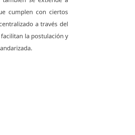
que cumplen con ciertos
centralizado a través del
acilitan la postulación y
tandarizada.