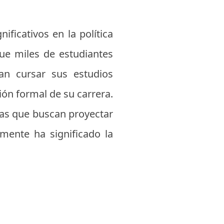
ificativos en la política
que miles de estudiantes
an cursar sus estudios
ión formal de su carrera.
as que buscan proyectar
amente ha significado la