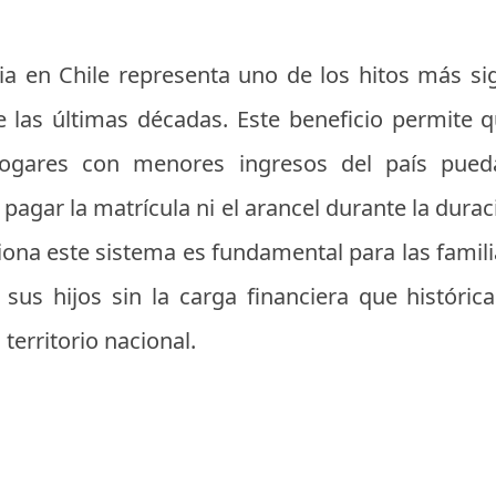
ia en Chile representa uno de los hitos más sign
 las últimas décadas. Este beneficio permite 
hogares con menores ingresos del país pued
 pagar la matrícula ni el arancel durante la durac
na este sistema es fundamental para las famili
sus hijos sin la carga financiera que históric
territorio nacional.