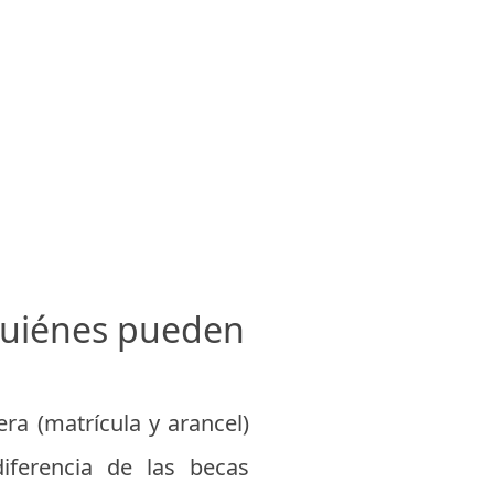
 quiénes pueden
era (matrícula y arancel)
diferencia de las becas