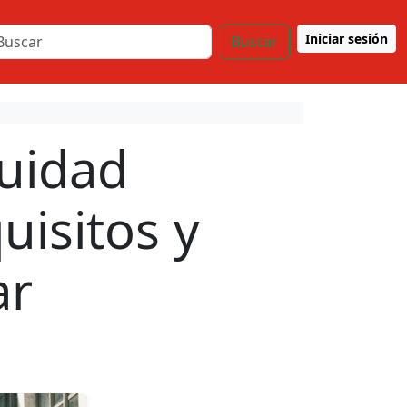
Iniciar sesión
Buscar
tuidad
uisitos y
ar