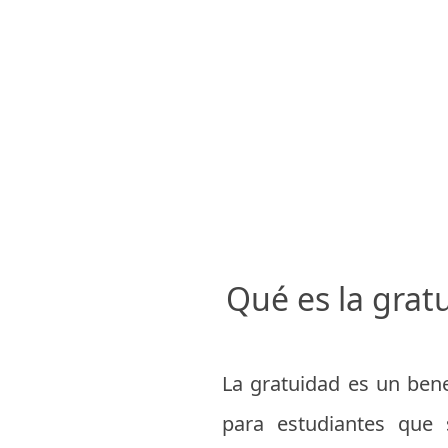
Qué es la grat
La gratuidad es un benef
para estudiantes que s