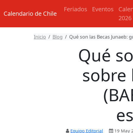
Feriados
Eventos
Cale
Calendario de Chile
2026
Inicio
Blog
Qué son las Becas Junaeb: gu
Qué so
sobre 
(BA
es
Equipo Editorial
19 May 