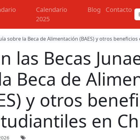
ndario
Calendario
Blog
Contacto
2025
ía sobre la Beca de Alimentación (BAES) y otros beneficios e
n las Becas Junae
la Beca de Alime
ES) y otros benefi
tudiantiles en Ch
2026