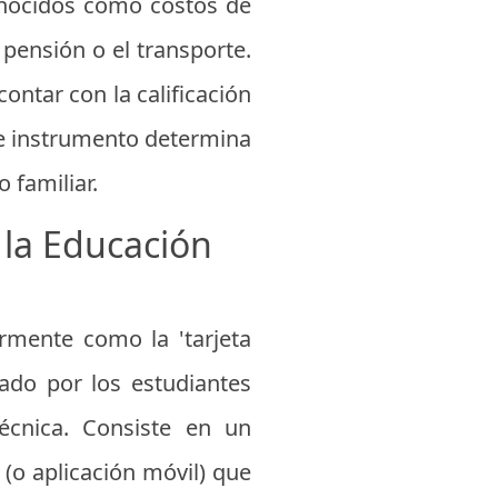
conocidos como costos de
pensión o el transporte.
ontar con la calificación
te instrumento determina
 familiar.
 la Educación
rmente como la 'tarjeta
ado por los estudiantes
técnica. Consiste en un
 (o aplicación móvil) que