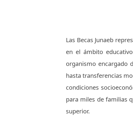
Las Becas Junaeb repres
en el ámbito educativo
organismo encargado de
hasta transferencias mon
condiciones socioeconóm
para miles de familias 
superior.