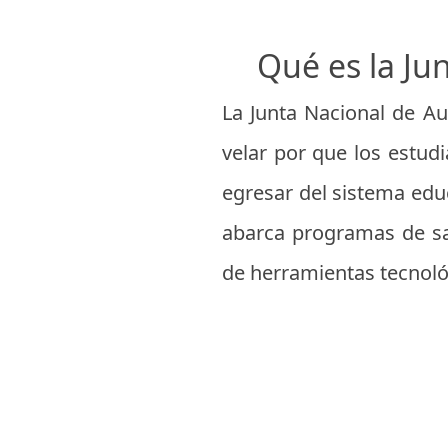
Qué es la Jun
La Junta Nacional de Au
velar por que los estu
egresar del sistema educ
abarca programas de sal
de herramientas tecnológ