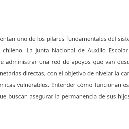
entan uno de los pilares fundamentales del sist
 chileno. La Junta Nacional de Auxilio Escolar
 administrar una red de apoyos que van desde
etarias directas, con el objetivo de nivelar la c
icas vulnerables. Entender cómo funcionan est
que buscan asegurar la permanencia de sus hijos