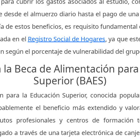
para cubrir los gastos asociados al estudio, 
e desde el almuerzo diario hasta el pago de una 
a de estos beneficios, es requisito fundamental c
zada en el
Registro Social de Hogares
, ya que es
ón según el porcentaje de vulnerabilidad del grupo
a la Beca de Alimentación para
Superior (BAES)
n para la Educación Superior, conocida popula
bablemente el beneficio más extendido y valor
titutos profesionales y centros de formación 
do a través de una tarjeta electrónica de canje