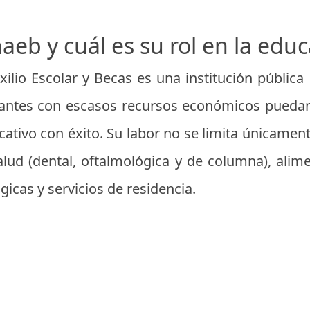
aeb y cuál es su rol en la edu
xilio Escolar y Becas es una institución pública
diantes con escasos recursos económicos puedan
ativo con éxito. Su labor no se limita únicament
ud (dental, oftalmológica y de columna), alime
icas y servicios de residencia.