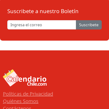
Suscribete a nuestro Boletín
Suscribete
Políticas de Privacidad
Quiénes Somos
Contáctenos