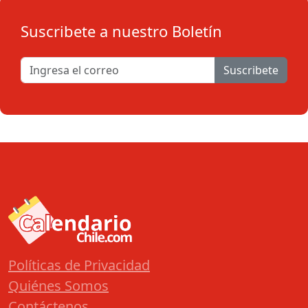
Suscribete a nuestro Boletín
Suscribete
Políticas de Privacidad
Quiénes Somos
Contáctenos