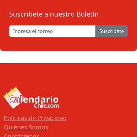
Suscribete a nuestro Boletín
Suscribete
Políticas de Privacidad
Quiénes Somos
Contáctenos