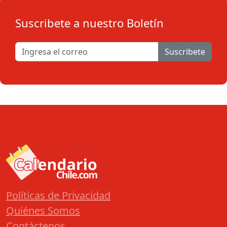
Suscribete a nuestro Boletín
Suscribete
Políticas de Privacidad
Quiénes Somos
Contáctenos