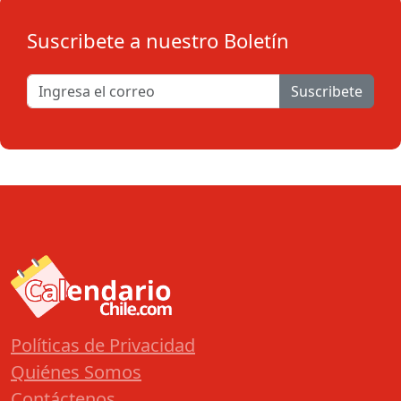
Suscribete a nuestro Boletín
Suscribete
Políticas de Privacidad
Quiénes Somos
Contáctenos