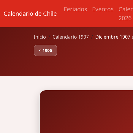
Feriados
Eventos
Cale
Calendario de Chile
2026
Inicio
Calendario 1907
Diciembre 1907 e
< 1906