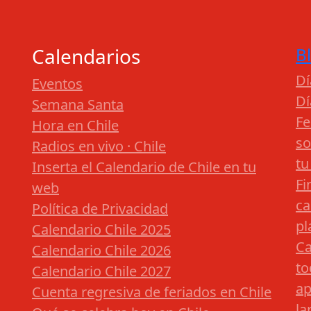
Calendarios
B
Dí
Eventos
Dí
Semana Santa
Fe
Hora en Chile
so
Radios en vivo · Chile
tu
Inserta el Calendario de Chile en tu
Fi
web
ca
Política de Privacidad
pl
Calendario Chile 2025
Ca
Calendario Chile 2026
to
Calendario Chile 2027
ap
Cuenta regresiva de feriados en Chile
la