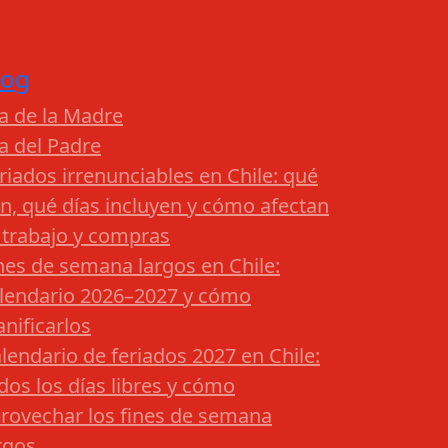
log
a de la Madre
a del Padre
riados irrenunciables en Chile: qué
n, qué días incluyen y cómo afectan
 trabajo y compras
nes de semana largos en Chile:
lendario 2026–2027 y cómo
anificarlos
lendario de feriados 2027 en Chile:
dos los días libres y cómo
rovechar los fines de semana
rgos