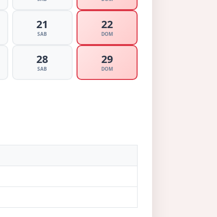
21
22
SAB
DOM
28
29
SAB
DOM