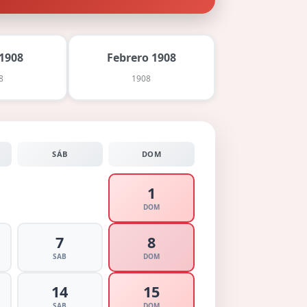
1908
Febrero 1908
8
1908
SÁB
DOM
1
DOM
7
8
SAB
DOM
14
15
SAB
DOM