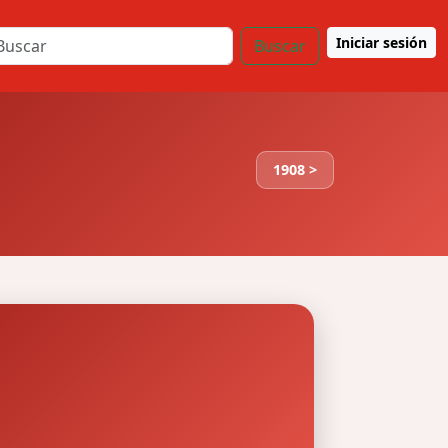
Iniciar sesión
Buscar
1908 >