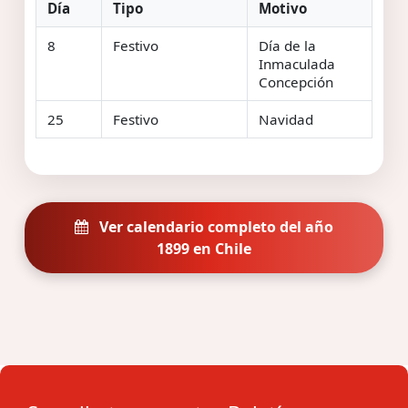
Día
Tipo
Motivo
8
Festivo
Día de la
Inmaculada
Concepción
25
Festivo
Navidad
Ver calendario completo del año
1899 en Chile