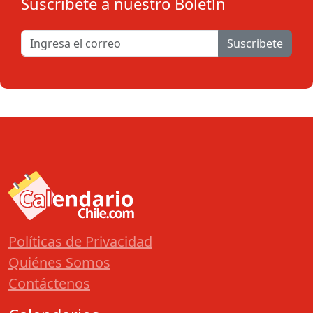
Suscribete a nuestro Boletín
Suscribete
Políticas de Privacidad
Quiénes Somos
Contáctenos