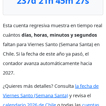
237d 21h 45m 26s
Esta cuenta regresiva muestra en tiempo real
cuántos
días, horas, minutos y segundos
faltan para Viernes Santo (Semana Santa) en
Chile. Si la fecha de este año ya pasó, el
contador avanza automáticamente hacia
2027.
¿Quieres más detalles? Consulta
la fecha de
Viernes Santo (Semana Santa)
y revisa el
calendario 2026 de Chile
o todas las
cuentas