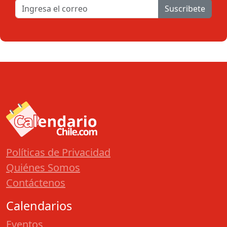
Suscribete
Políticas de Privacidad
Quiénes Somos
Contáctenos
Calendarios
Eventos