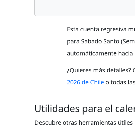
Esta cuenta regresiva m
para Sabado Santo (Seman
automáticamente hacia 
¿Quieres más detalles?
2026 de Chile
o todas la
Utilidades para el cal
Descubre otras herramientas útiles p