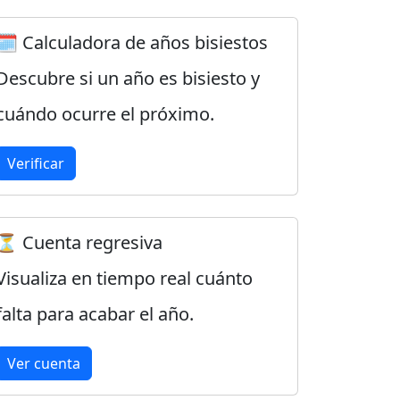
🗓️ Calculadora de años bisiestos
Descubre si un año es bisiesto y
cuándo ocurre el próximo.
Verificar
⏳ Cuenta regresiva
Visualiza en tiempo real cuánto
falta para acabar el año.
Ver cuenta