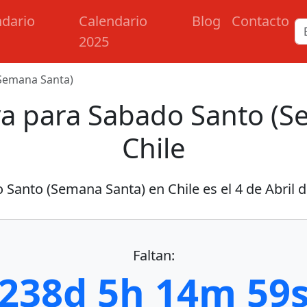
ndario
Calendario
Blog
Contacto
2025
Semana Santa)
va para Sabado Santo (S
Chile
 Santo (Semana Santa) en Chile es el
4 de Abril 
Faltan:
238d 5h 14m 59