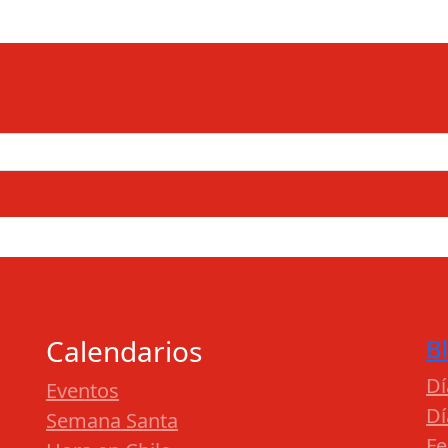
Calendarios
B
Dí
Eventos
Dí
Semana Santa
Fe