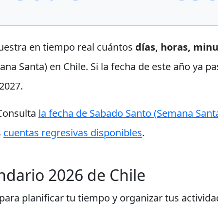
uestra en tiempo real cuántos
días, horas, min
a Santa) en Chile. Si la fecha de este año ya pa
2027.
 Consulta
la fecha de Sabado Santo (Semana Sant
s
cuentas regresivas disponibles
.
endario 2026 de Chile
ara planificar tu tiempo y organizar tus activida