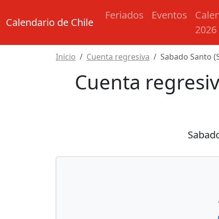
Feriados
Eventos
Cale
Calendario de Chile
2026
Inicio
Cuenta regresiva
Sabado Santo (
Cuenta regresi
Sabado