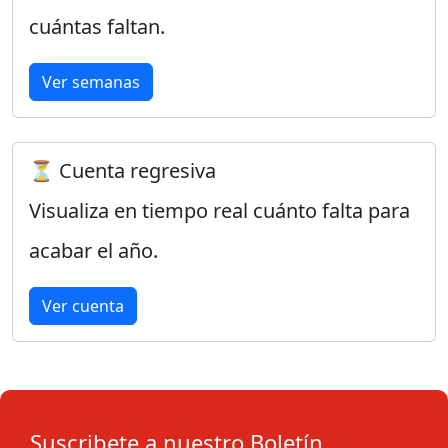
cuántas faltan.
Ver semanas
⏳ Cuenta regresiva
Visualiza en tiempo real cuánto falta para
acabar el año.
Ver cuenta
Suscribete a nuestro Boletín