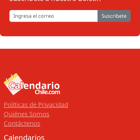
Suscribete
Políticas de Privacidad
Quiénes Somos
Contáctenos
Calendarios