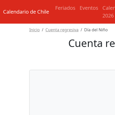
Feriados
Eventos
Cale
Calendario de Chile
2026
Inicio
Cuenta regresiva
Día del Niño
Cuenta re