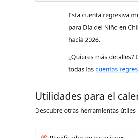
Esta cuenta regresiva m
para Día del Niño en Chi
hacia 2026.
¿Quieres más detalles?
todas las
cuentas regres
Utilidades para el cal
Descubre otras herramientas útiles p
🏖️ Planificador de vacaciones