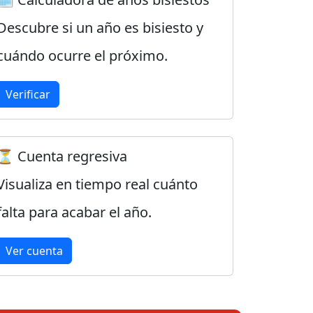
Descubre si un año es bisiesto y
cuándo ocurre el próximo.
Verificar
⏳ Cuenta regresiva
Visualiza en tiempo real cuánto
falta para acabar el año.
Ver cuenta