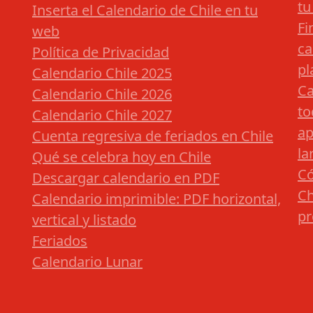
tu
Inserta el Calendario de Chile en tu
Fi
web
ca
Política de Privacidad
pl
Calendario Chile 2025
Ca
Calendario Chile 2026
to
Calendario Chile 2027
ap
Cuenta regresiva de feriados en Chile
la
Qué se celebra hoy en Chile
Có
Descargar calendario en PDF
Ch
Calendario imprimible: PDF horizontal,
pr
vertical y listado
Feriados
Calendario Lunar