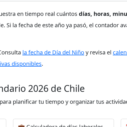
uestra en tiempo real cuántos
días, horas, min
le. Si la fecha de este año ya pasó, el contador
 Consulta
la fecha de Día del Niño
y revisa el
calen
ivas disponibles
.
endario 2026 de Chile
ara planificar tu tiempo y organizar tus activida
💼 Calculadora de días laborales