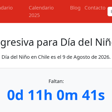
ndario
Calendario
Blog
Contacto
2025
gresiva para Día del Niñ
Día del Niño en Chile es el
9 de Agosto de 2026
.
Faltan:
0d 11h 0m 41s