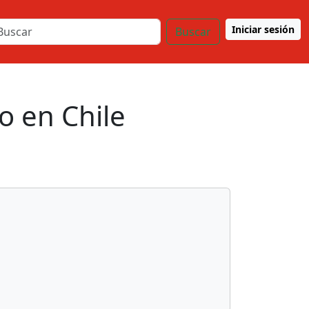
Iniciar sesión
Buscar
o en Chile