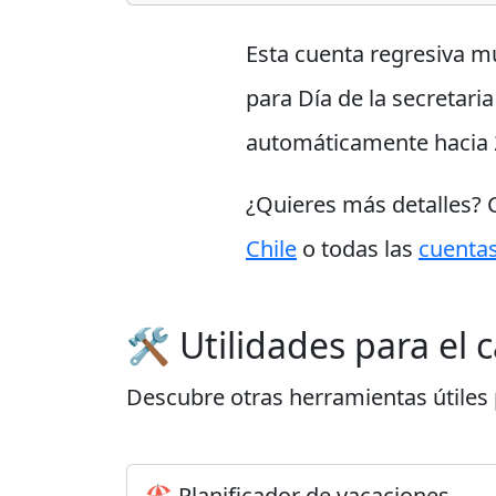
Esta cuenta regresiva m
para Día de la secretaria
automáticamente hacia 
¿Quieres más detalles?
Chile
o todas las
cuentas
🛠️ Utilidades para el 
Descubre otras herramientas útiles p
🏖️ Planificador de vacaciones