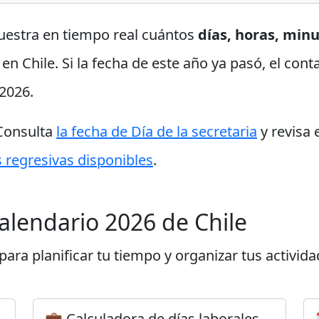
uestra en tiempo real cuántos
días, horas, min
 en Chile. Si la fecha de este año ya pasó, el con
2026.
 Consulta
la fecha de Día de la secretaria
y revisa 
 regresivas disponibles
.
calendario 2026 de Chile
ara planificar tu tiempo y organizar tus activida
💼 Calculadora de días laborales