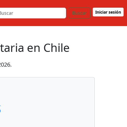
Iniciar sesión
Buscar
taria en Chile
2026
.
s