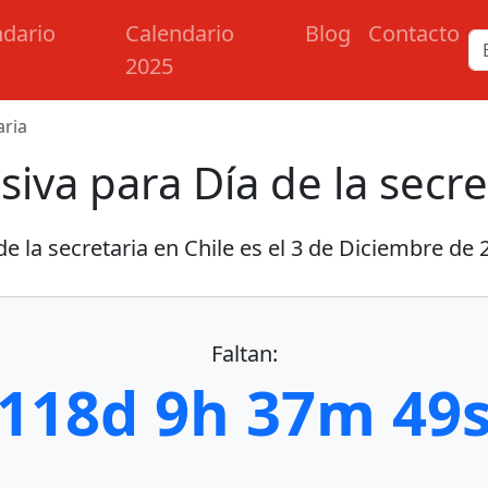
ndario
Calendario
Blog
Contacto
2025
aria
iva para Día de la secre
de la secretaria en Chile es el
3 de Diciembre de 
Faltan:
118d 9h 37m 48