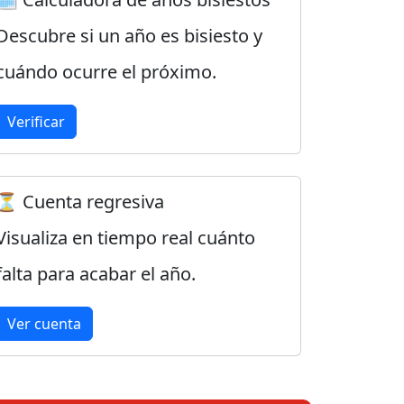
Descubre si un año es bisiesto y
cuándo ocurre el próximo.
Verificar
⏳ Cuenta regresiva
Visualiza en tiempo real cuánto
falta para acabar el año.
Ver cuenta