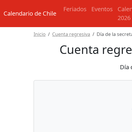
Feriados
Eventos
Cale
Calendario de Chile
2026
Inicio
Cuenta regresiva
Día de la secret
Cuenta regres
Día 