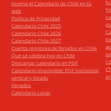
tu
Inserta el Calendario de Chile en tu
Fi
web
ca
Política de Privacidad
pl
Calendario Chile 2025
Ca
Calendario Chile 2026
to
Calendario Chile 2027
ap
Cuenta regresiva de feriados en Chile
la
Qué se celebra hoy en Chile
Có
Descargar calendario en PDF
Ch
Calendario imprimible: PDF horizontal,
pr
vertical y listado
Feriados
Calendario Lunar