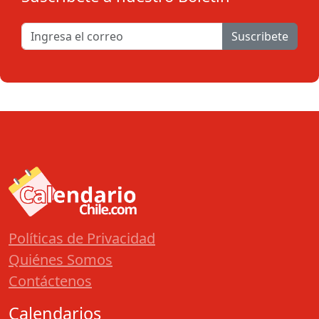
Suscribete
Políticas de Privacidad
Quiénes Somos
Contáctenos
Calendarios