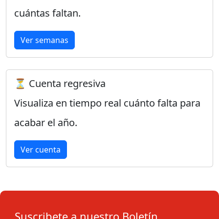
cuántas faltan.
Ver semanas
⏳ Cuenta regresiva
Visualiza en tiempo real cuánto falta para
acabar el año.
Ver cuenta
Suscribete a nuestro Boletín