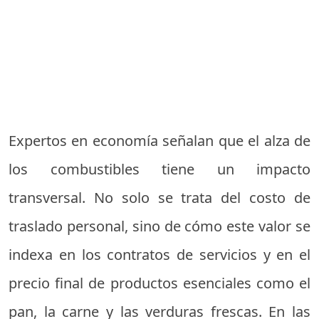
Expertos en economía señalan que el alza de
los combustibles tiene un impacto
transversal. No solo se trata del costo de
traslado personal, sino de cómo este valor se
indexa en los contratos de servicios y en el
precio final de productos esenciales como el
pan, la carne y las verduras frescas. En las