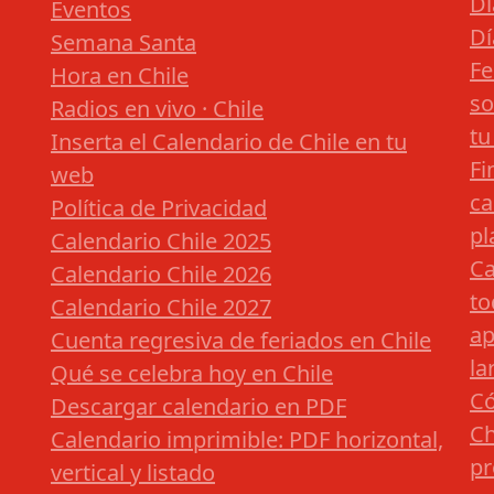
Dí
Eventos
Dí
Semana Santa
Fe
Hora en Chile
so
Radios en vivo · Chile
tu
Inserta el Calendario de Chile en tu
Fi
web
ca
Política de Privacidad
pl
Calendario Chile 2025
Ca
Calendario Chile 2026
to
Calendario Chile 2027
ap
Cuenta regresiva de feriados en Chile
la
Qué se celebra hoy en Chile
Có
Descargar calendario en PDF
Ch
Calendario imprimible: PDF horizontal,
pr
vertical y listado