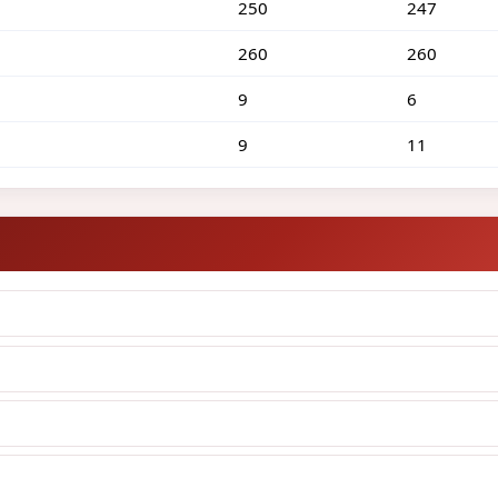
250
247
260
260
9
6
9
11