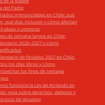
a de la Madre
a del Padre
riados irrenunciables en Chile: qué
n, qué días incluyen y cómo afectan
 trabajo y compras
nes de semana largos en Chile:
lendario 2026–2027 y cómo
anificarlos
lendario de feriados 2027 en Chile:
dos los días libres y cómo
rovechar los fines de semana
rgos
mo funciona la Ley de Arriendo en
ile: guía sobre derechos, deberes y
ocesos de desalojo