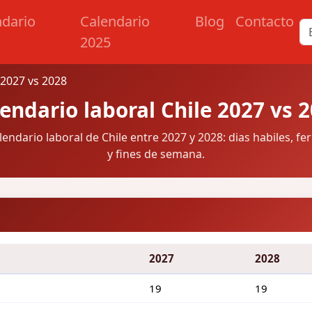
ndario
Calendario
Blog
Contacto
2025
 2027 vs 2028
endario laboral Chile 2027 vs 
endario laboral de Chile entre 2027 y 2028: dias habiles, fe
y fines de semana.
2027
2028
19
19