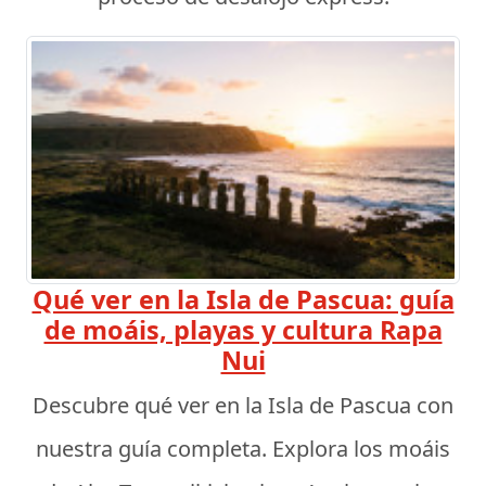
Qué ver en la Isla de Pascua: guía
de moáis, playas y cultura Rapa
Nui
Descubre qué ver en la Isla de Pascua con
nuestra guía completa. Explora los moáis