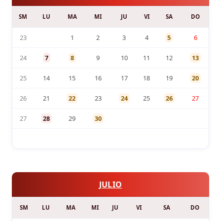
SM
LU
MA
MI
JU
VI
SA
DO
23
1
2
3
4
5
6
24
7
8
9
10
11
12
13
25
14
15
16
17
18
19
20
26
21
22
23
24
25
26
27
27
28
29
30
JULIO
SM
LU
MA
MI
JU
VI
SA
DO