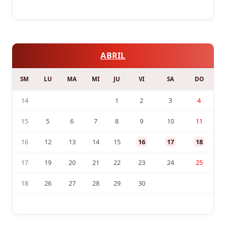
ABRIL
SM
LU
MA
MI
JU
VI
SA
DO
14
1
2
3
4
15
5
6
7
8
9
10
11
16
12
13
14
15
16
17
18
17
19
20
21
22
23
24
25
18
26
27
28
29
30