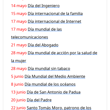
14 mayo
Día del Ingeniero
15 mayo
Día internacional de la familia
17 mayo
Día internacional de Internet
17 mayo
Día mundial de las
telecomunicaciones
21 mayo
Día del Abogado
28 mayo
Día mundial de acción por la salud de
la mujer
28 mayo
Día mundial sin tabaco
5 junio
Día Mundial del Medio Ambiente
8 junio
Día mundial de los océanos
13 junio
Día de San Antonio de Padua
20 junio
Día del Padre
22 junio
Santo Tomás Moro, patrono de los