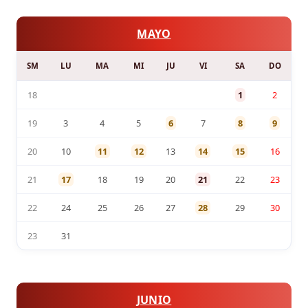
MAYO
SM
LU
MA
MI
JU
VI
SA
DO
18
1
2
19
3
4
5
6
7
8
9
20
10
11
12
13
14
15
16
21
17
18
19
20
21
22
23
22
24
25
26
27
28
29
30
23
31
JUNIO