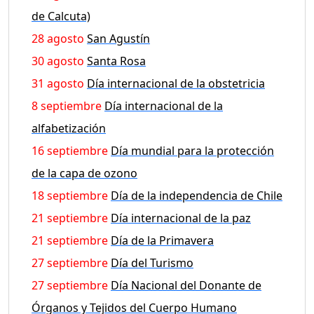
de Calcuta)
28 agosto
San Agustín
30 agosto
Santa Rosa
31 agosto
Día internacional de la obstetricia
8 septiembre
Día internacional de la
alfabetización
16 septiembre
Día mundial para la protección
de la capa de ozono
18 septiembre
Día de la independencia de Chile
21 septiembre
Día internacional de la paz
21 septiembre
Día de la Primavera
27 septiembre
Día del Turismo
27 septiembre
Día Nacional del Donante de
Órganos y Tejidos del Cuerpo Humano