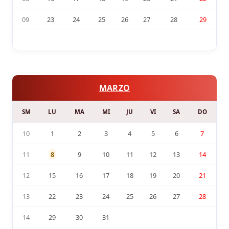
09
23
24
25
26
27
28
29
MARZO
SM
LU
MA
MI
JU
VI
SA
DO
10
1
2
3
4
5
6
7
11
8
9
10
11
12
13
14
12
15
16
17
18
19
20
21
13
22
23
24
25
26
27
28
14
29
30
31