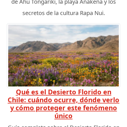
de Ahu Tongariki, la playa Anakena y los
secretos de la cultura Rapa Nui.
Qué es el Desierto Florido en
Chile: cuándo ocurre, dónde verlo
y cómo proteger este fenómeno
único