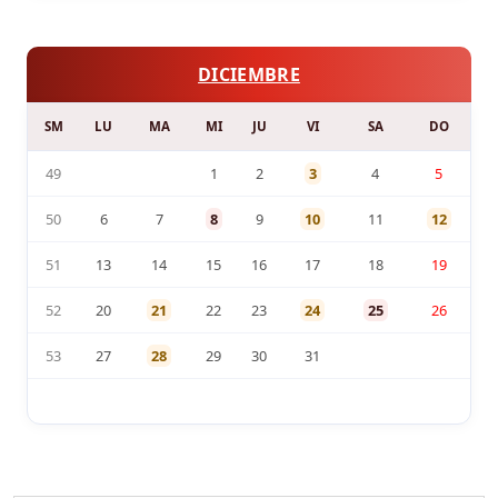
DICIEMBRE
SM
LU
MA
MI
JU
VI
SA
DO
49
1
2
3
4
5
50
6
7
8
9
10
11
12
51
13
14
15
16
17
18
19
52
20
21
22
23
24
25
26
53
27
28
29
30
31