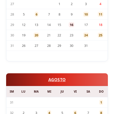
27
1
2
3
4
28
5
6
7
8
9
10
11
29
12
13
14
15
16
17
18
30
19
20
21
22
23
24
25
31
26
27
28
29
30
31
AGOSTO
SM
LU
MA
MI
JU
VI
SA
DO
31
1
32
2
3
4
5
6
7
8