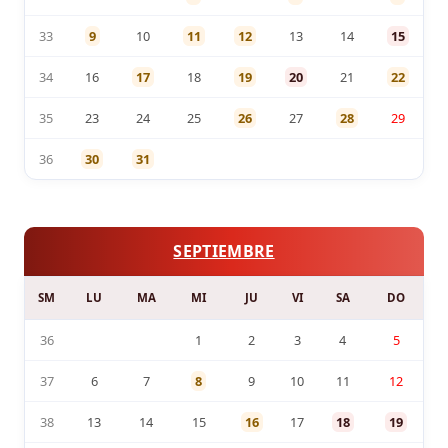
33
9
10
11
12
13
14
15
34
16
17
18
19
20
21
22
35
23
24
25
26
27
28
29
36
30
31
SEPTIEMBRE
SM
LU
MA
MI
JU
VI
SA
DO
36
1
2
3
4
5
37
6
7
8
9
10
11
12
38
13
14
15
16
17
18
19