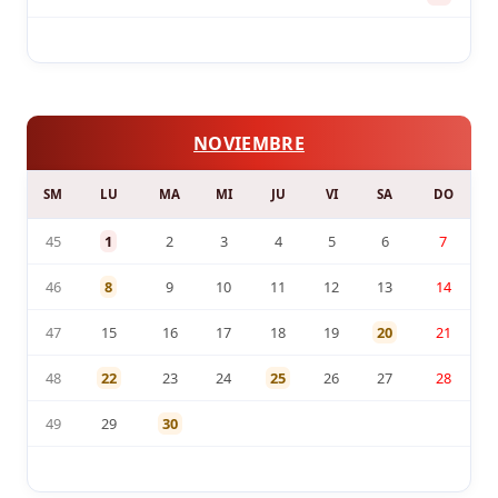
NOVIEMBRE
SM
LU
MA
MI
JU
VI
SA
DO
45
1
2
3
4
5
6
7
46
8
9
10
11
12
13
14
47
15
16
17
18
19
20
21
48
22
23
24
25
26
27
28
49
29
30