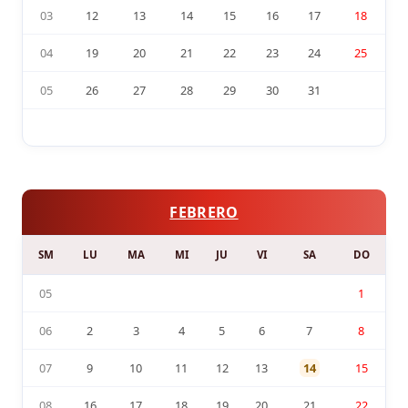
03
12
13
14
15
16
17
18
04
19
20
21
22
23
24
25
05
26
27
28
29
30
31
FEBRERO
SM
LU
MA
MI
JU
VI
SA
DO
05
1
06
2
3
4
5
6
7
8
07
9
10
11
12
13
14
15
08
16
17
18
19
20
21
22