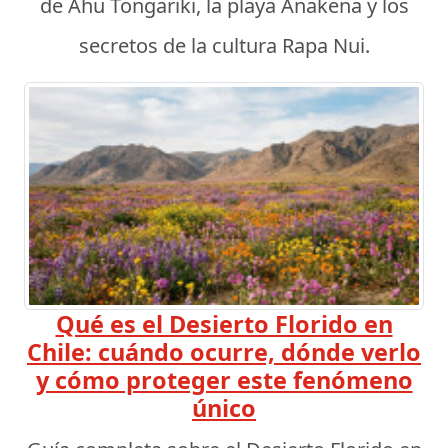
de Ahu Tongariki, la playa Anakena y los
secretos de la cultura Rapa Nui.
Qué es el Desierto Florido en
Chile: cuándo ocurre, dónde verlo
y cómo proteger este fenómeno
único