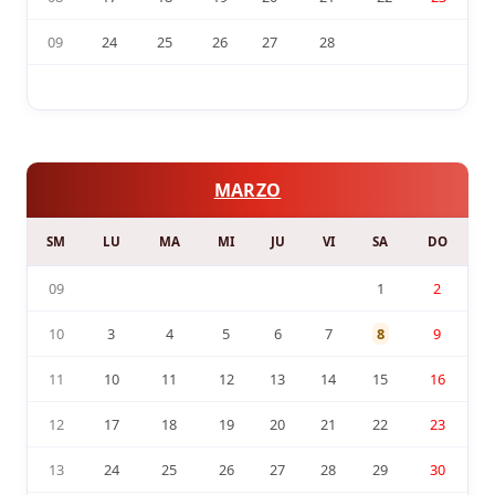
09
24
25
26
27
28
MARZO
SM
LU
MA
MI
JU
VI
SA
DO
09
1
2
10
3
4
5
6
7
8
9
11
10
11
12
13
14
15
16
12
17
18
19
20
21
22
23
13
24
25
26
27
28
29
30