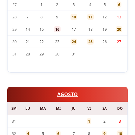
27
1
2
3
4
5
6
28
7
8
9
10
11
12
13
29
14
15
16
17
18
19
20
30
21
22
23
24
25
26
27
31
28
29
30
31
AGOSTO
SM
LU
MA
MI
JU
VI
SA
DO
31
1
2
3
32
4
5
6
7
8
9
10