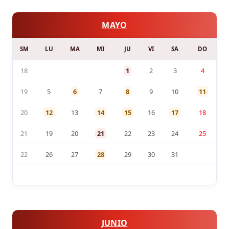
MAYO
SM
LU
MA
MI
JU
VI
SA
DO
18
1
2
3
4
19
5
6
7
8
9
10
11
20
12
13
14
15
16
17
18
21
19
20
21
22
23
24
25
22
26
27
28
29
30
31
JUNIO