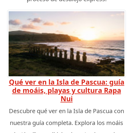
Qué ver en la Isla de Pascua: guía
de moáis, playas y cultura Rapa
Nui
Descubre qué ver en la Isla de Pascua con
nuestra guía completa. Explora los moáis