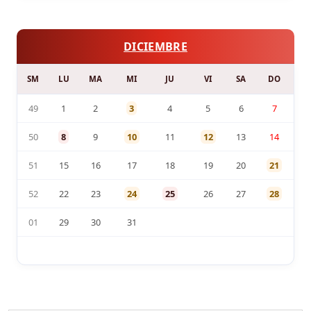
DICIEMBRE
SM
LU
MA
MI
JU
VI
SA
DO
49
1
2
3
4
5
6
7
50
8
9
10
11
12
13
14
51
15
16
17
18
19
20
21
52
22
23
24
25
26
27
28
01
29
30
31