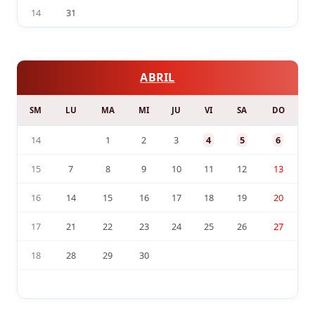
14
31
ABRIL
SM
LU
MA
MI
JU
VI
SA
DO
14
1
2
3
4
5
6
15
7
8
9
10
11
12
13
16
14
15
16
17
18
19
20
17
21
22
23
24
25
26
27
18
28
29
30