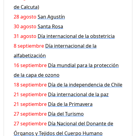
de Calcuta)
28 agosto
San Agustín
30 agosto
Santa Rosa
31 agosto
Día internacional de la obstetricia
8 septiembre
Día internacional de la
alfabetización
16 septiembre
Día mundial para la protección
de la capa de ozono
18 septiembre
Día de la independencia de Chile
21 septiembre
Día internacional de la paz
21 septiembre
Día de la Primavera
27 septiembre
Día del Turismo
27 septiembre
Día Nacional del Donante de
Órganos y Tejidos del Cuerpo Humano