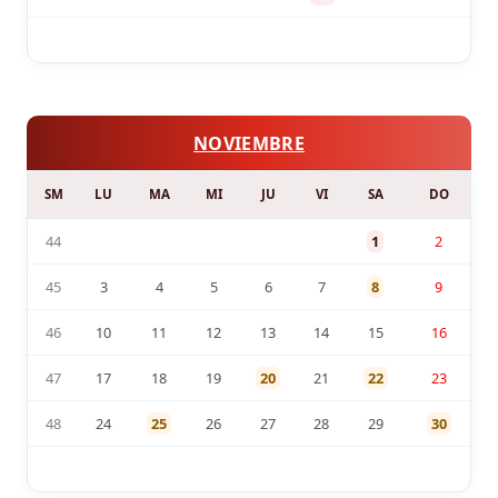
NOVIEMBRE
SM
LU
MA
MI
JU
VI
SA
DO
44
1
2
45
3
4
5
6
7
8
9
46
10
11
12
13
14
15
16
47
17
18
19
20
21
22
23
48
24
25
26
27
28
29
30