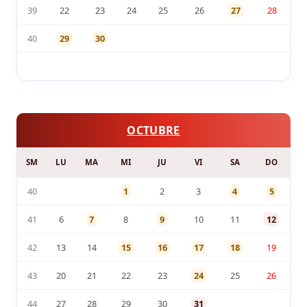
39
22
23
24
25
26
27
28
40
29
30
OCTUBRE
SM
LU
MA
MI
JU
VI
SA
DO
40
1
2
3
4
5
41
6
7
8
9
10
11
12
42
13
14
15
16
17
18
19
43
20
21
22
23
24
25
26
44
27
28
29
30
31