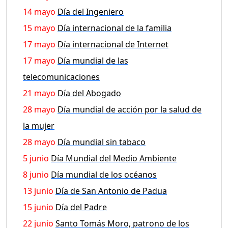
14 mayo
Día del Ingeniero
15 mayo
Día internacional de la familia
17 mayo
Día internacional de Internet
17 mayo
Día mundial de las
telecomunicaciones
21 mayo
Día del Abogado
28 mayo
Día mundial de acción por la salud de
la mujer
28 mayo
Día mundial sin tabaco
5 junio
Día Mundial del Medio Ambiente
8 junio
Día mundial de los océanos
13 junio
Día de San Antonio de Padua
15 junio
Día del Padre
22 junio
Santo Tomás Moro, patrono de los