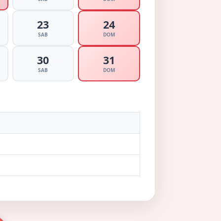
23
24
SAB
DOM
30
31
SAB
DOM