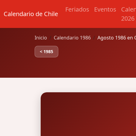
Feriados
Eventos
Cale
Calendario de Chile
2026
Inicio
Calendario 1986
Agosto 1986 en C
< 1985