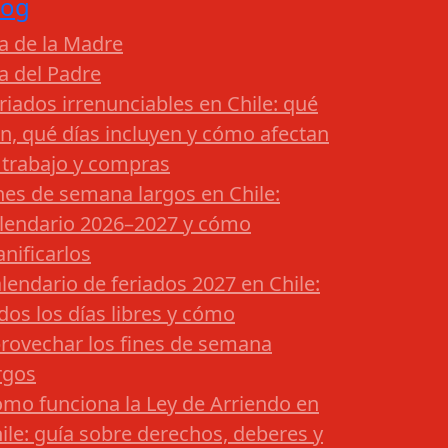
log
a de la Madre
a del Padre
riados irrenunciables en Chile: qué
n, qué días incluyen y cómo afectan
 trabajo y compras
nes de semana largos en Chile:
lendario 2026–2027 y cómo
anificarlos
lendario de feriados 2027 en Chile:
dos los días libres y cómo
rovechar los fines de semana
rgos
mo funciona la Ley de Arriendo en
ile: guía sobre derechos, deberes y