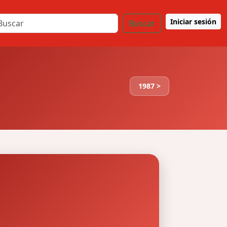
Iniciar sesión
Buscar
1987 >