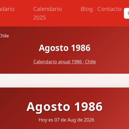
ndario
Calendario
Blog
Contacto
2025
hile
Agosto 1986
Calendario anual 1986 · Chile
Agosto 1986
Hoy es 07 de Aug de 2026