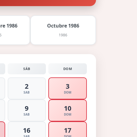
re 1986
Octubre 1986
6
1986
SÁB
DOM
2
3
SAB
DOM
9
10
SAB
DOM
16
17
SAB
DOM