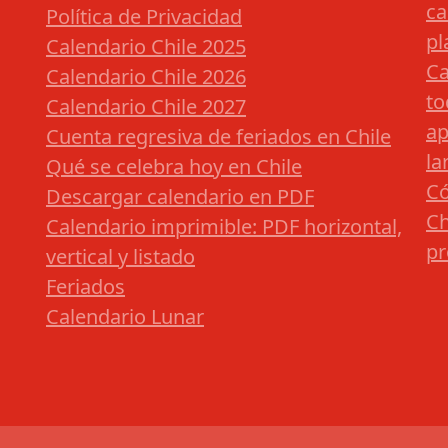
ca
Política de Privacidad
pl
Calendario Chile 2025
Ca
Calendario Chile 2026
to
Calendario Chile 2027
ap
Cuenta regresiva de feriados en Chile
la
Qué se celebra hoy en Chile
Có
Descargar calendario en PDF
Ch
Calendario imprimible: PDF horizontal,
pr
vertical y listado
Feriados
Calendario Lunar