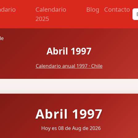
ndario
Calendario
Blog
Contacto
2025
le
Abril 1997
Calendario anual 1997 · Chile
Abril 1997
Hoy es 08 de Aug de 2026