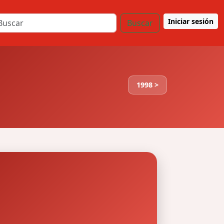
Iniciar sesión
Buscar
1998 >