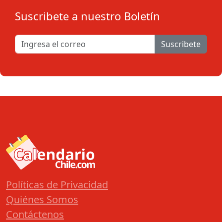
Suscribete a nuestro Boletín
Suscribete
Políticas de Privacidad
Quiénes Somos
Contáctenos