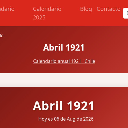
ndario
Calendario
Blog
Contacto
2025
le
Abril 1921
Calendario anual 1921 · Chile
Abril 1921
Hoy es 06 de Aug de 2026