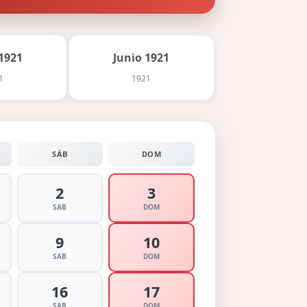
1921
Junio 1921
1
1921
SÁB
DOM
2
3
SAB
DOM
9
10
SAB
DOM
16
17
SAB
DOM