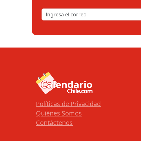
Políticas de Privacidad
Quiénes Somos
Contáctenos