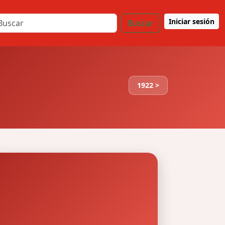
Iniciar sesión
Buscar
1922 >