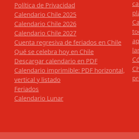
ca
Política de Privacidad
pl
Calendario Chile 2025
Ca
Calendario Chile 2026
to
Calendario Chile 2027
ap
Cuenta regresiva de feriados en Chile
la
Qué se celebra hoy en Chile
Có
Descargar calendario en PDF
Ch
Calendario imprimible: PDF horizontal,
pr
vertical y listado
Feriados
Calendario Lunar