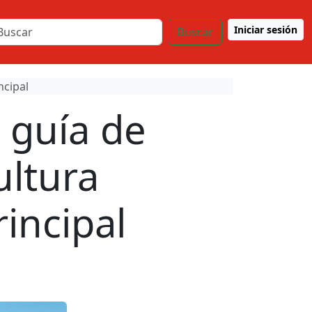
Iniciar sesión
Buscar
ncipal
 guía de
ultura
incipal