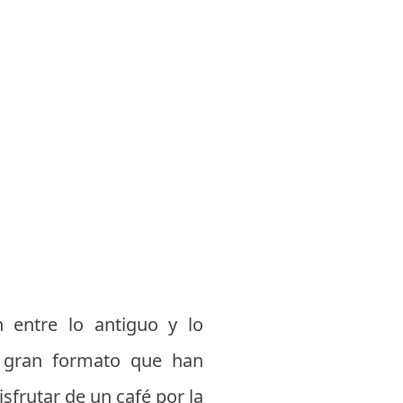
n entre lo antiguo y lo
e gran formato que han
isfrutar de un café por la