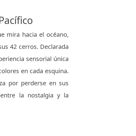
Pacífico
ue mira hacia el océano,
sus 42 cerros. Declarada
eriencia sensorial única
colores en cada esquina.
nza por perderse en sus
entre la nostalgia y la