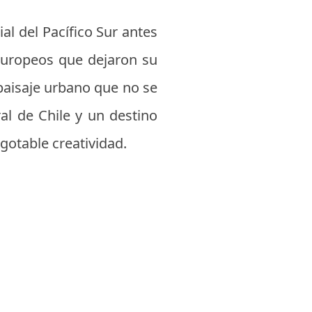
al del Pacífico Sur antes
 europeos que dejaron su
 paisaje urbano que no se
ral de Chile y un destino
agotable creatividad.