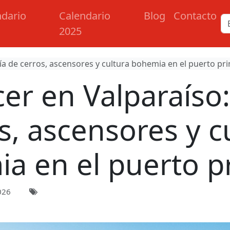
ndario
Calendario
Blog
Contacto
2025
a de cerros, ascensores y cultura bohemia en el puerto pri
er en Valparaíso:
s, ascensores y c
a en el puerto pr
026