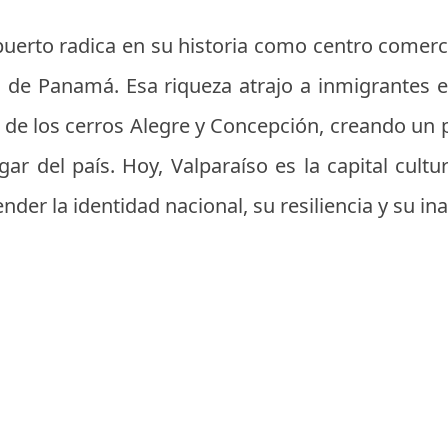
uerto radica en su historia como centro comerci
l de Panamá. Esa riqueza atrajo a inmigrantes
a de los cerros Alegre y Concepción, creando un
ar del país. Hoy, Valparaíso es la capital cultu
der la identidad nacional, su resiliencia y su in