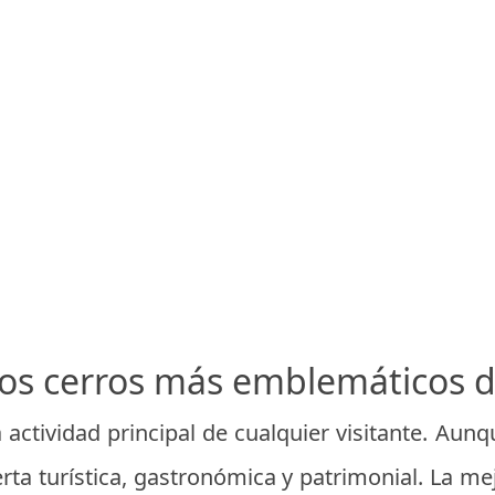
los cerros más emblemáticos d
a actividad principal de cualquier visitante. Au
rta turística, gastronómica y patrimonial. La me