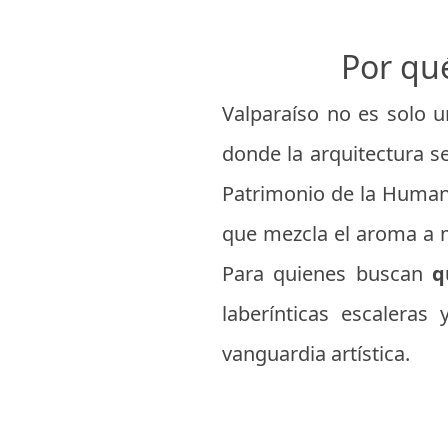
Por qué
Valparaíso no es solo u
donde la arquitectura s
Patrimonio de la Humani
que mezcla el aroma a m
Para quienes buscan
q
laberínticas escaleras
vanguardia artística.