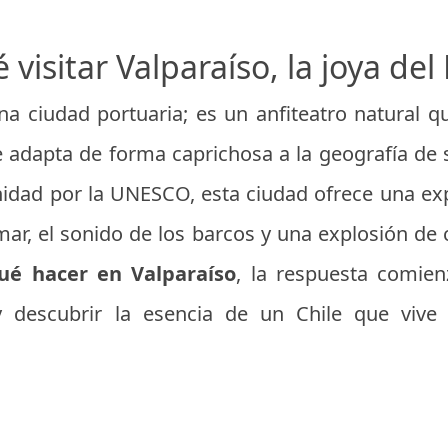
 visitar Valparaíso, la joya del 
na ciudad portuaria; es un anfiteatro natural q
e adapta de forma caprichosa a la geografía de 
dad por la UNESCO, esta ciudad ofrece una exp
ar, el sonido de los barcos y una explosión de 
ué hacer en Valparaíso
, la respuesta comie
 y descubrir la esencia de un Chile que vive 