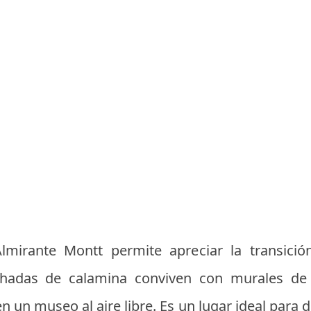
lmirante Montt permite apreciar la transició
chadas de calamina conviven con murales d
n un museo al aire libre. Es un lugar ideal para d