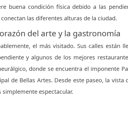
ere buena condición física debido a las pendie
conectan las diferentes alturas de la ciudad.
corazón del arte y la gastronomía
ablemente, el más visitado. Sus calles están ll
endiente y algunos de los mejores restaurante
eurálgico, donde se encuentra el imponente Pa
al de Bellas Artes. Desde este paseo, la vista d
s simplemente espectacular.