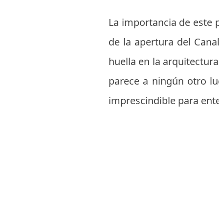
La importancia de este p
de la apertura del Cana
huella en la arquitectur
parece a ningún otro lug
imprescindible para enten