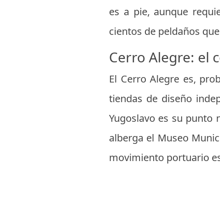
es a pie, aunque requi
cientos de peldaños que 
Cerro Alegre: el 
El Cerro Alegre es, prob
tiendas de diseño indep
Yugoslavo es su punto n
alberga el Museo Municip
movimiento portuario e