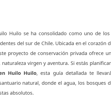
uilo Huilo se ha consolidado como uno de los 
entes del sur de Chile. Ubicada en el corazón de
este proyecto de conservación privada ofrece u
, naturaleza virgen y aventura. Si estás planifica
en Huilo Huilo
, esta guía detallada te lleva
santuario natural, donde el agua, los bosques 
stas absolutos.