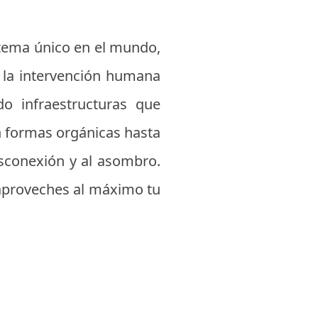
istema único en el mundo,
í la intervención humana
o infraestructuras que
 formas orgánicas hasta
esconexión y al asombro.
 aproveches al máximo tu