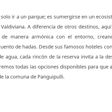
s solo ir a un parque; es sumergirse en un ecos
Valdiviana. A diferencia de otros destinos, aqu
 de manera armónica con el entorno, creand
cuento de hadas. Desde sus famosos hoteles con
e agua, cada rincón de la reserva invita a la d
raremos todas las opciones disponibles para que
de la comuna de Panguipulli.