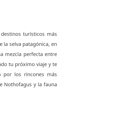
destinos turísticos más
 la selva patagónica, en
na mezcla perfecta entre
ndo tu próximo viaje y te
rá por los rincones más
de Nothofagus y la fauna