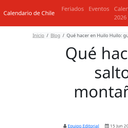
Feriados
Eventos
Cale
Calendario de Chile
2026
Inicio
Blog
Qué hacer en Huilo Huilo: g
Qué hace
salt
montañ
Equipo Editorial
15 Jun 2