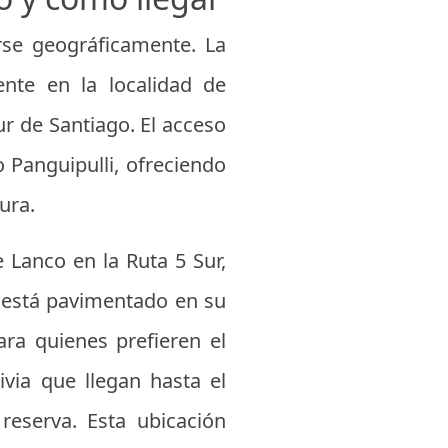
rse geográficamente. La
ente en la localidad de
ur de Santiago. El acceso
o Panguipulli, ofreciendo
ura.
e Lanco en la Ruta 5 Sur,
o está pavimentado en su
ara quienes prefieren el
ivia que llegan hasta el
reserva. Esta ubicación