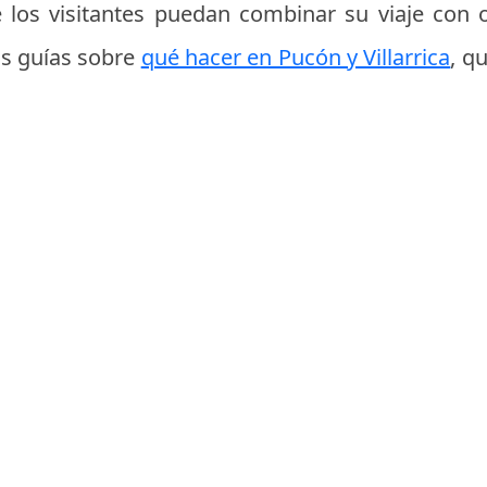
 los visitantes puedan combinar su viaje con 
as guías sobre
qué hacer en Pucón y Villarrica
, q