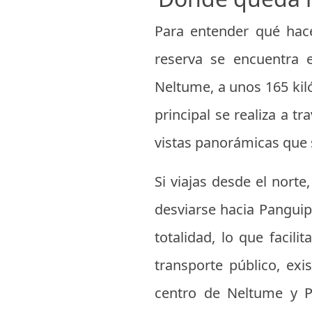
Para entender qué hace
reserva se encuentra e
Neltume, a unos 165 kiló
principal se realiza a t
vistas panorámicas que 
Si viajas desde el norte
desviarse hacia Panguip
totalidad, lo que facil
transporte público, exi
centro de Neltume y Pu