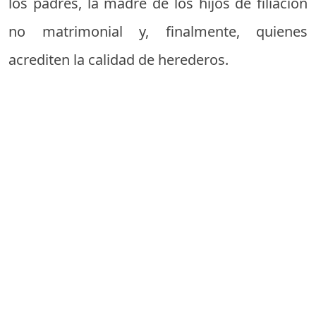
los padres, la madre de los hijos de filiación
no matrimonial y, finalmente, quienes
acrediten la calidad de herederos.