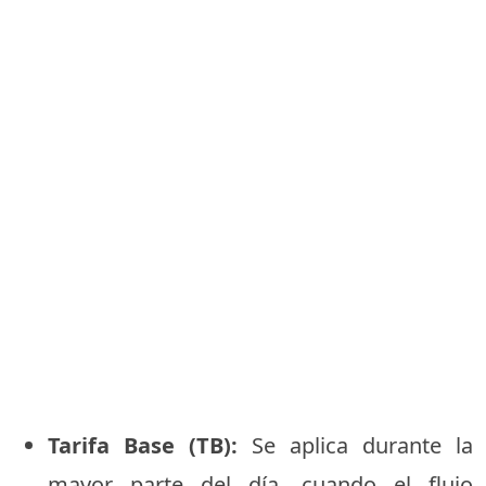
Tarifa Base (TB):
Se aplica durante la
mayor parte del día, cuando el flujo