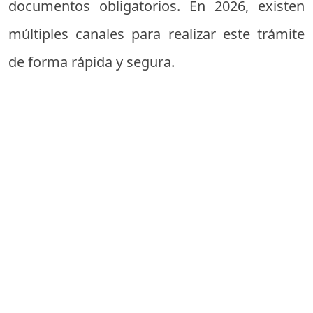
documentos obligatorios. En 2026, existen
múltiples canales para realizar este trámite
de forma rápida y segura.