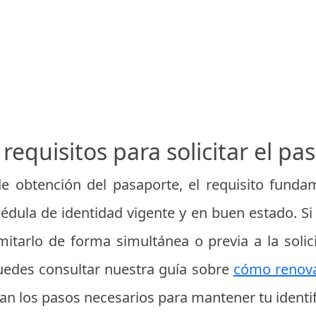
 requisitos para solicitar el pa
 de obtención del pasaporte, el requisito fund
cédula de identidad vigente y en buen estado. Si
mitarlo de forma simultánea o previa a la solic
 puedes consultar nuestra guía sobre
cómo renova
lan los pasos necesarios para mantener tu identifi