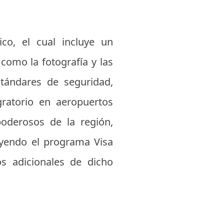
co, el cual incluye un
 como la fotografía y las
stándares de seguridad,
igratorio en aeropuertos
oderosos de la región,
uyendo el programa Visa
s adicionales de dicho