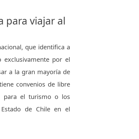
 para viajar al
acional, que identifica a
o exclusivamente por el
esar a la gran mayoría de
iene convenios de libre
a para el turismo o los
 Estado de Chile en el