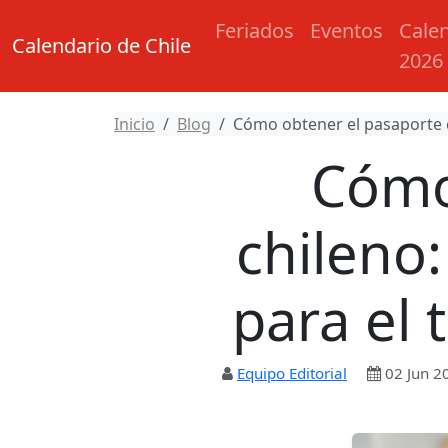
Feriados
Eventos
Cale
Calendario de Chile
2026
Inicio
Blog
Cómo obtener el pasaporte chi
Cómo
chileno:
para el 
Equipo Editorial
02 Jun 2