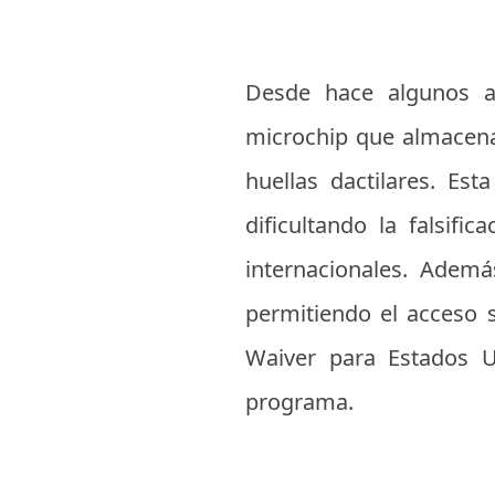
Desde hace algunos añ
microchip que almacena l
huellas dactilares. Es
dificultando la falsifi
internacionales. Adem
permitiendo el acceso 
Waiver para Estados U
programa.