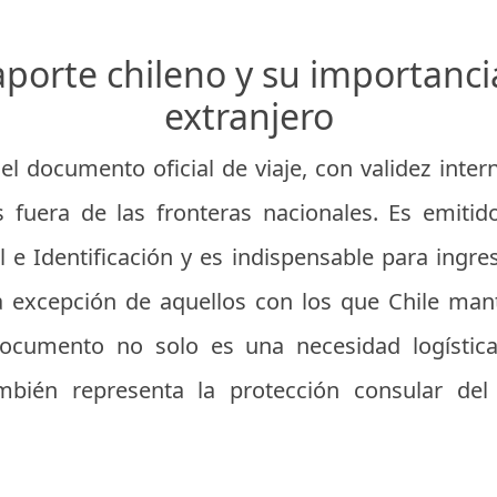
porte chileno y su importancia
extranjero
el documento oficial de viaje, con validez intern
s fuera de las fronteras nacionales. Es emitid
il e Identificación y es indispensable para ingr
a excepción de aquellos con los que Chile mant
documento no solo es una necesidad logístic
mbién representa la protección consular del