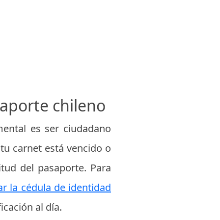
saporte chileno
amental es ser ciudadano
 tu carnet está vencido o
itud del pasaporte. Para
r la cédula de identidad
cación al día.