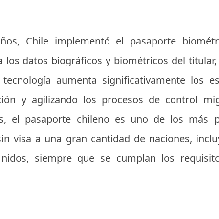
os, Chile implementó el pasaporte biométri
os datos biográficos y biométricos del titular,
ta tecnología aumenta significativamente los e
cación y agilizando los procesos de control m
ás, el pasaporte chileno es uno de los más p
sin visa a una gran cantidad de naciones, incl
nidos, siempre que se cumplan los requisito