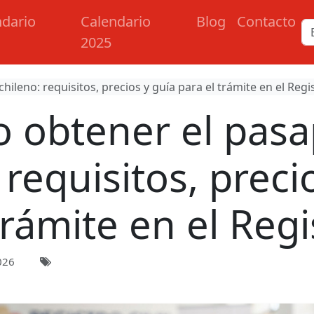
ndario
Calendario
Blog
Contacto
2025
leno: requisitos, precios y guía para el trámite en el Regis
 obtener el pasa
 requisitos, preci
trámite en el Regis
026