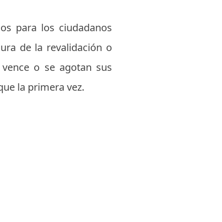
ños para los ciudadanos
ura de la revalidación o
 vence o se agotan sus
ue la primera vez.