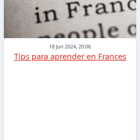
18 Jun 2024, 20:06
Tips para aprender en Frances