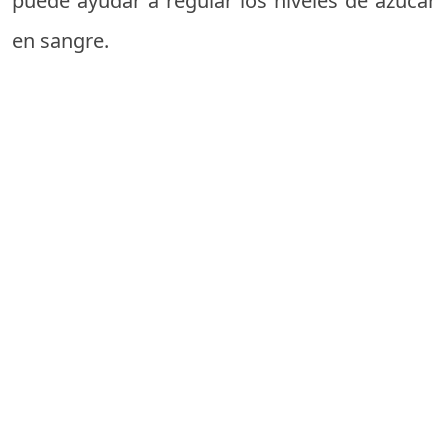
puede ayudar a regular los niveles de azúcar
en sangre.