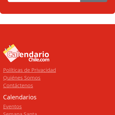
Políticas de Privacidad
Quiénes Somos
Contáctenos
Calendarios
Eventos
Semana Santa