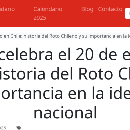
ndario
Calendario
Blog
Contacto
2025
o en Chile: historia del Roto Chileno y su importancia en la 
celebra el 20 de 
istoria del Roto 
ortancia en la id
nacional
026