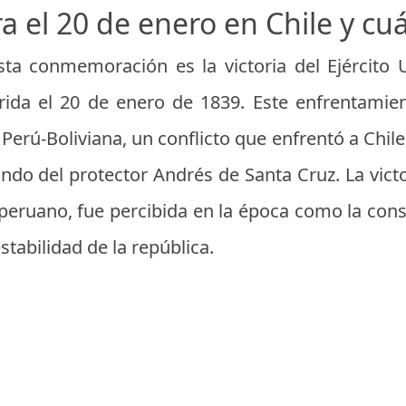
a el 20 de enero en Chile y cuá
sta conmemoración es la victoria del Ejército
rida el 20 de enero de 1839. Este enfrentamie
Perú-Boliviana, un conflicto que enfrentó a Chile
do del protector Andrés de Santa Cruz. La victo
 peruano, fue percibida en la época como la conso
stabilidad de la república.