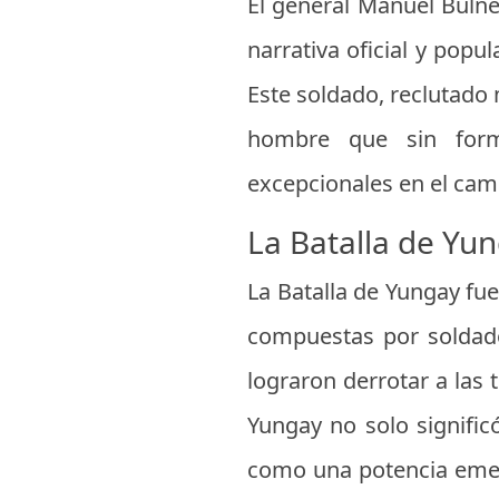
El general Manuel Bulnes
narrativa oficial y popu
Este soldado, reclutado 
hombre que sin forma
excepcionales en el cam
La Batalla de Yun
La Batalla de Yungay fue
compuestas por soldado
lograron derrotar a las
Yungay no solo signific
como una potencia emerg