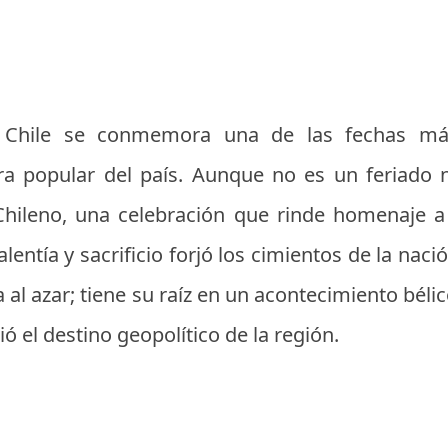
Chile se conmemora una de las fechas más s
tura popular del país. Aunque no es un feriado 
Chileno, una celebración que rinde homenaje a 
entía y sacrificio forjó los cimientos de la nac
a al azar; tiene su raíz en un acontecimiento béli
ó el destino geopolítico de la región.