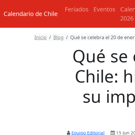
Feriados
Eventos
Cale
Calendario de Chile
2026
Inicio
Blog
Qué se celebra el 20 de ener
Qué se 
Chile: h
su imp
Equipo Editorial
15 Jun 2