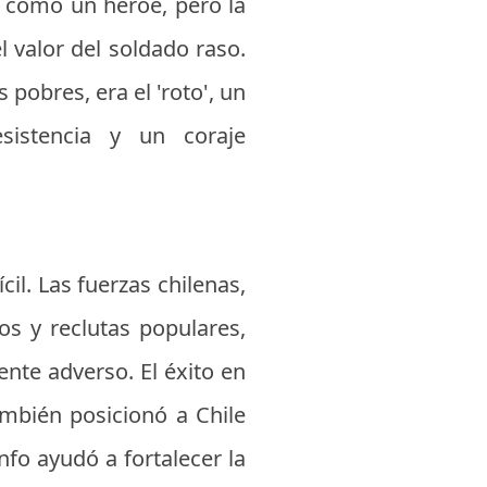
do como un héroe, pero la
l valor del soldado raso.
pobres, era el 'roto', un
sistencia y un coraje
il. Las fuerzas chilenas,
s y reclutas populares,
nte adverso. El éxito en
ambién posicionó a Chile
fo ayudó a fortalecer la