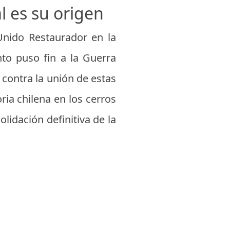
l es su origen
 Unido Restaurador en la
nto puso fin a la Guerra
 contra la unión de estas
ria chilena en los cerros
lidación definitiva de la