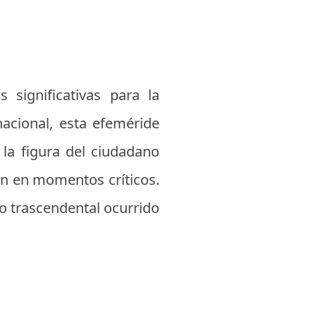
ignificativas para la
nacional, esta efeméride
la figura del ciudadano
ión en momentos críticos.
co trascendental ocurrido