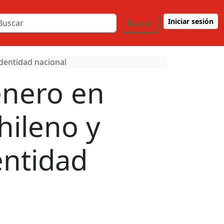
Iniciar sesión
Buscar
identidad nacional
enero en
Chileno y
entidad