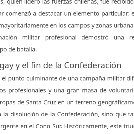
, quien lideró las fuerzas chilenas, fue recibi
lar comenzó a destacar un elemento particular: e
mayoritariamente en los campos y zonas urbanas 
ción militar profesional demostró una re
po de batalla.
gay y el fin de la Confederación
 el punto culminante de una campaña militar difíc
s profesionales y una gran masa de voluntario
 tropas de Santa Cruz en un terreno geográficame
ó la disolución de la Confederación, sino que t
ente en el Cono Sur. Históricamente, este triun