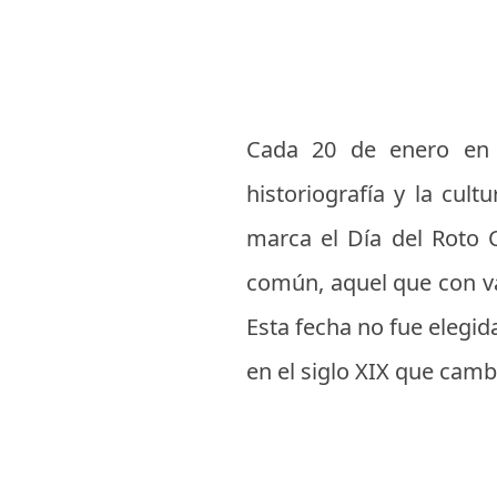
Cada 20 de enero en 
historiografía y la cul
marca el Día del Roto 
común, aquel que con val
Esta fecha no fue elegid
en el siglo XIX que cambi