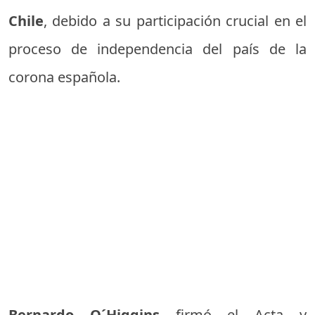
Chile
, debido a su participación crucial en el
proceso de independencia del país de la
corona española.
Bernardo O´Higgins
firmó el Acta y