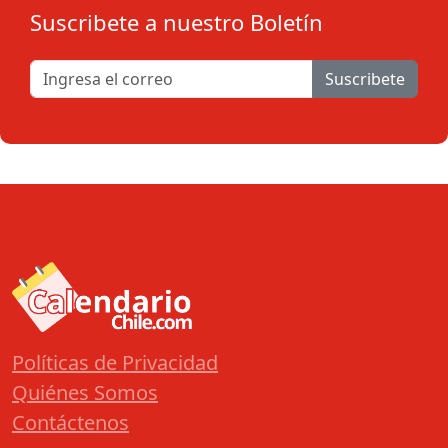
Suscribete a nuestro Boletín
Suscribete
Políticas de Privacidad
Quiénes Somos
Contáctenos