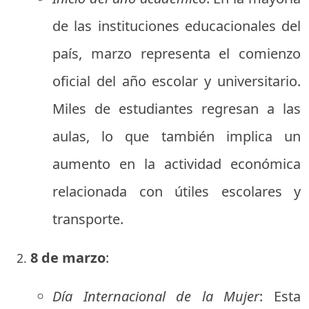
de las instituciones educacionales del
país, marzo representa el comienzo
oficial del año escolar y universitario.
Miles de estudiantes regresan a las
aulas, lo que también implica un
aumento en la actividad económica
relacionada con útiles escolares y
transporte.
8 de marzo
:
Día Internacional de la Mujer
: Esta