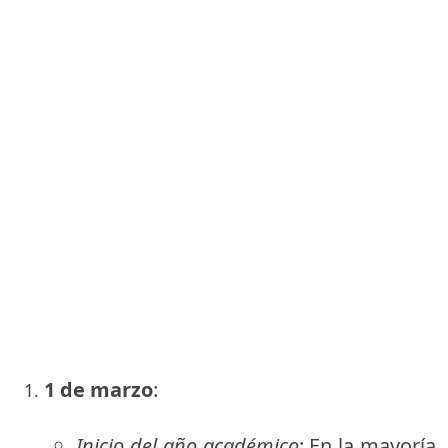
1 de marzo
:
Inicio del año académico
: En la mayoría