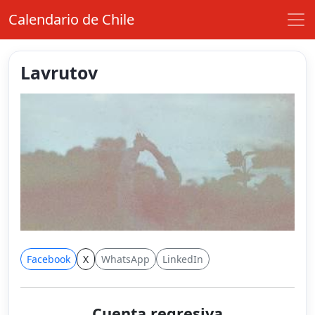
Calendario de Chile
Lavrutov
Facebook
X
WhatsApp
LinkedIn
Cuenta regresiva