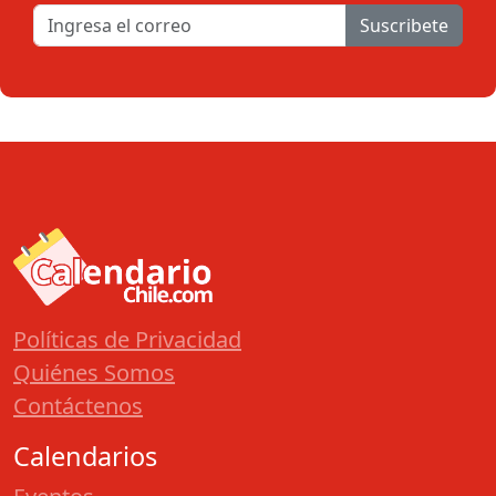
Suscribete
Políticas de Privacidad
Quiénes Somos
Contáctenos
Calendarios