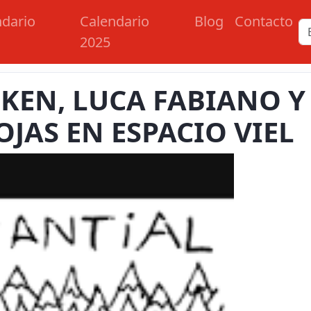
ndario
Calendario
Blog
Contacto
2025
IKEN, LUCA FABIANO Y
OJAS EN ESPACIO VIEL