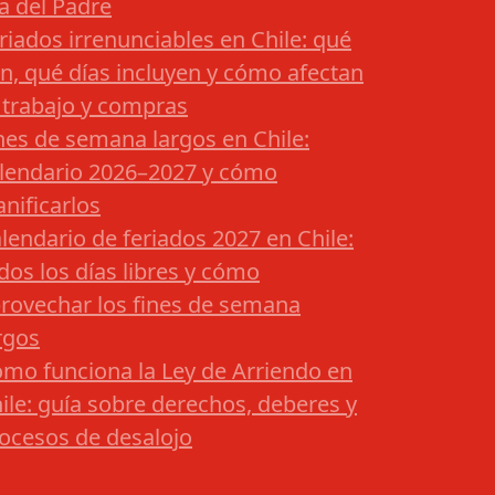
a del Padre
riados irrenunciables en Chile: qué
n, qué días incluyen y cómo afectan
 trabajo y compras
nes de semana largos en Chile:
lendario 2026–2027 y cómo
anificarlos
lendario de feriados 2027 en Chile:
dos los días libres y cómo
rovechar los fines de semana
rgos
mo funciona la Ley de Arriendo en
ile: guía sobre derechos, deberes y
ocesos de desalojo