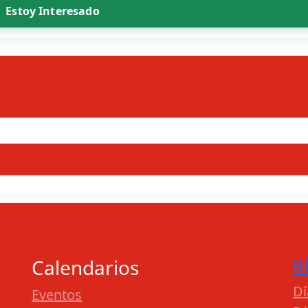
Estoy Interesado
Calendarios
B
Dí
Eventos