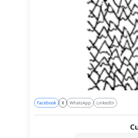
Facebook
X
WhatsApp
LinkedIn
Cu