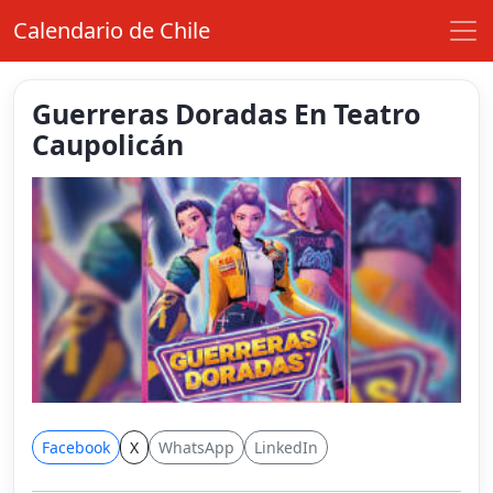
Calendario de Chile
Guerreras Doradas En Teatro
Caupolicán
Facebook
X
WhatsApp
LinkedIn