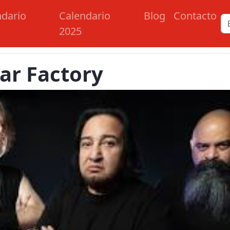
ndario
Calendario
Blog
Contacto
2025
ar Factory