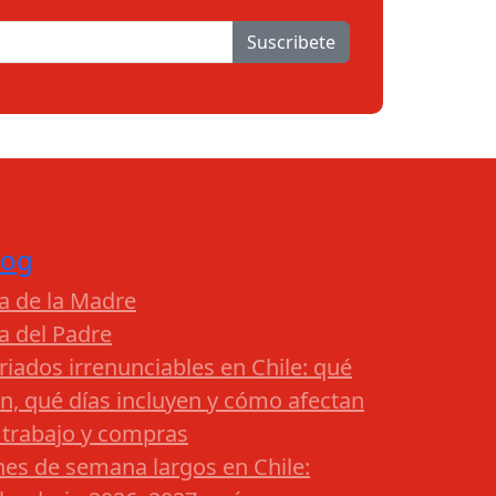
Suscribete
log
a de la Madre
a del Padre
riados irrenunciables en Chile: qué
n, qué días incluyen y cómo afectan
 trabajo y compras
nes de semana largos en Chile: