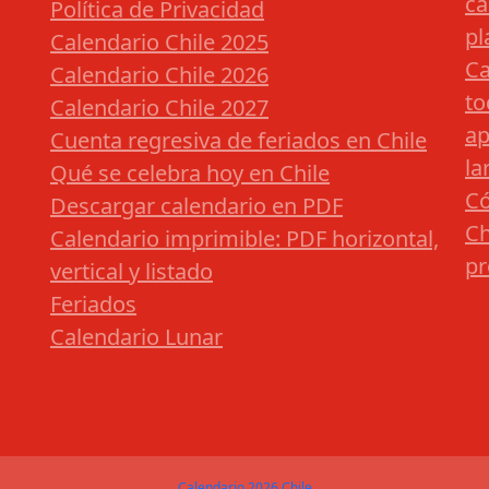
ca
Política de Privacidad
pl
Calendario Chile 2025
Ca
Calendario Chile 2026
to
Calendario Chile 2027
ap
Cuenta regresiva de feriados en Chile
la
Qué se celebra hoy en Chile
Có
Descargar calendario en PDF
Ch
Calendario imprimible: PDF horizontal,
pr
vertical y listado
Feriados
Calendario Lunar
Calendario 2026 Chile