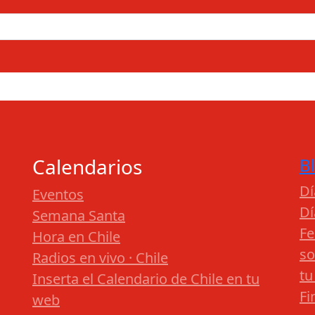
Calendarios
B
Dí
Eventos
Dí
Semana Santa
Fe
Hora en Chile
so
Radios en vivo · Chile
tu
Inserta el Calendario de Chile en tu
Fi
web