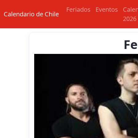
Feriados
Eventos
Cale
Calendario de Chile
2026
Fe