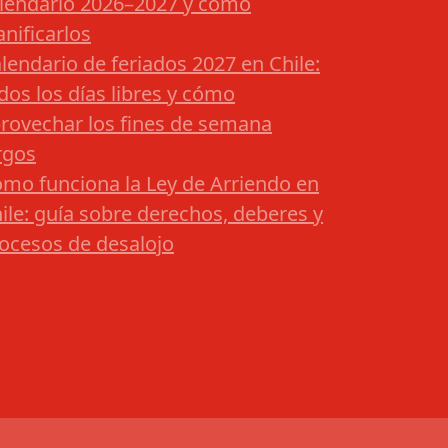
lendario 2026–2027 y cómo
anificarlos
lendario de feriados 2027 en Chile:
dos los días libres y cómo
rovechar los fines de semana
rgos
mo funciona la Ley de Arriendo en
ile: guía sobre derechos, deberes y
ocesos de desalojo