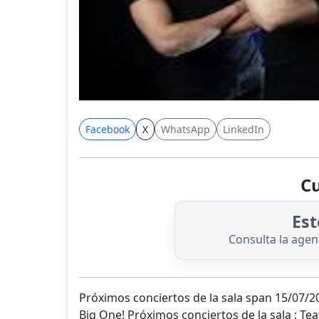
Facebook
X
WhatsApp
LinkedIn
Cu
Est
Consulta la age
Próximos conciertos de la sala span 15/07/2
Big One! Próximos conciertos de la sala : Te