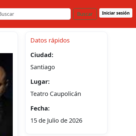
Iniciar sesión
Buscar
Datos rápidos
Ciudad:
Santiago
Lugar:
Teatro Caupolicán
Fecha:
15 de Julio de 2026