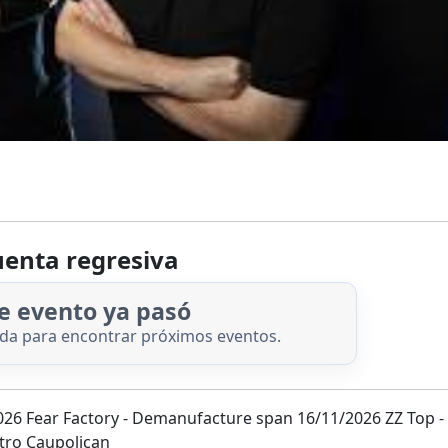
enta regresiva
e evento ya pasó
nda para encontrar próximos eventos.
026 Fear Factory - Demanufacture span 16/11/2026 ZZ Top -
atro Caupolican