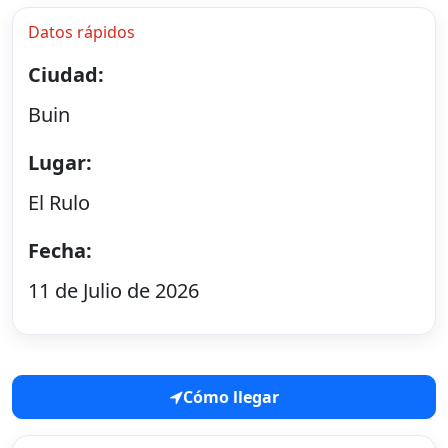
Datos rápidos
Ciudad:
Buin
Lugar:
El Rulo
Fecha:
11 de Julio de 2026
Cómo llegar