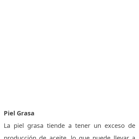
Piel Grasa
La piel grasa tiende a tener un exceso de
producción de aceite, lo que puede llevar a