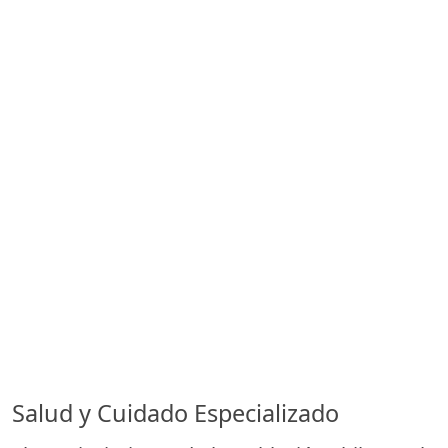
Salud y Cuidado Especializado