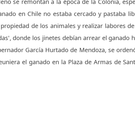
leno se remontan a la época de la Colonia, espe
anado en Chile no estaba cercado y pastaba li
a propiedad de los animales y realizar labores d
idas', donde los jinetes debían arrear el ganado h
bernador García Hurtado de Mendoza, se ordenó
euniera el ganado en la Plaza de Armas de San