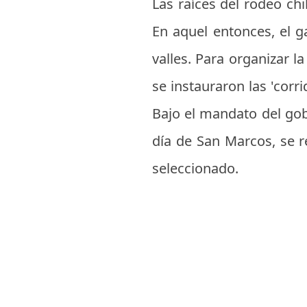
Las raíces del rodeo chi
En aquel entonces, el g
valles. Para organizar l
se instauraron las 'corr
Bajo el mandato del go
día de San Marcos, se r
seleccionado.