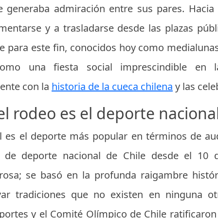
 generaba admiración entre sus pares. Hacia fi
entarse y a trasladarse desde las plazas públi
 para este fin, conocidos hoy como medialunas. 
omo una fiesta social imprescindible en la
ente con la
historia de la cueca chilena
y las cele
el rodeo es el deporte nacional
l es el deporte más popular en términos de au
ial de deporte nacional de Chile desde el 10
rosa; se basó en la profunda raigambre históri
var tradiciones que no existen en ninguna ot
ortes y el Comité Olímpico de Chile ratificaron