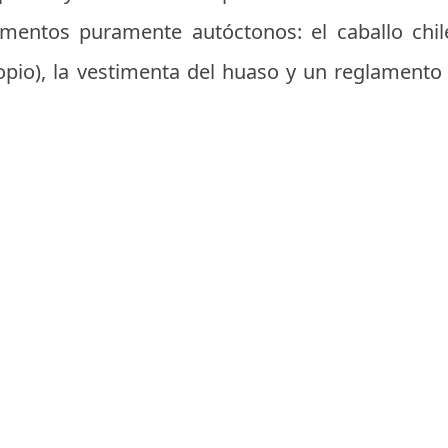
lementos puramente autóctonos: el caballo chi
opio), la vestimenta del huaso y un reglament