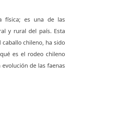
física; es una de las
l y rural del país. Esta
l caballo chileno, ha sido
 qué es el rodeo chileno
a evolución de las faenas