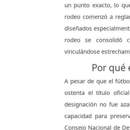
un punto exacto, lo que
rodeo comenzó a reglam
diseñados especialmente
rodeo se consolidó c
vinculándose estrecham
Por qué 
A pesar de que el fútbo
ostenta el título ofic
designación no fue aza
capacidad para preser
Consejo Nacional de Dep