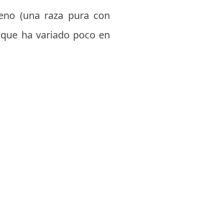
leno (una raza pura con
o que ha variado poco en