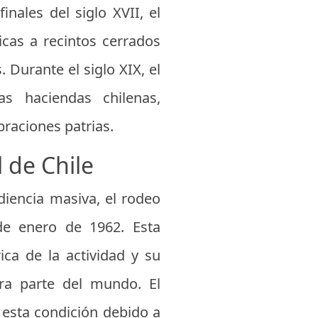
nales del siglo XVII, el
cas a recintos cerrados
Durante el siglo XIX, el
s haciendas chilenas,
braciones patrias.
 de Chile
diencia masiva, el rodeo
 de enero de 1962. Esta
ca de la actividad y su
ra parte del mundo. El
 esta condición debido a