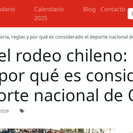
ndario
Calendario
Blog
Contacto
2025
toria, reglas y por qué es considerado el deporte nacional d
l rodeo chileno: 
 por qué es consi
rte nacional de 
2026