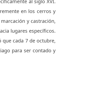
cíficamente al siglo XVI.
bremente en los cerros y
e marcación y castración,
acia lugares específicos.
 que cada 7 de octubre,
tiago para ser contado y