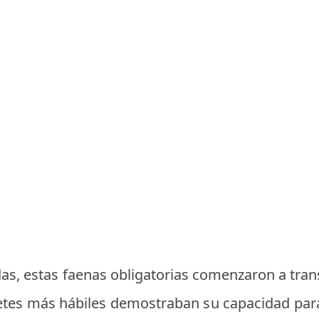
das, estas faenas obligatorias comenzaron a tra
etes más hábiles demostraban su capacidad para