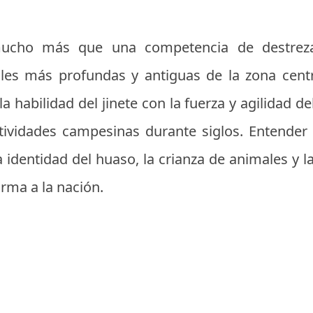
mucho más que una competencia de destreza 
les más profundas y antiguas de la zona centra
a habilidad del jinete con la fuerza y agilidad de
estividades campesinas durante siglos. Entender
 identidad del huaso, la crianza de animales y l
rma a la nación.