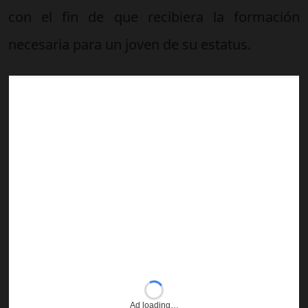
con el fin de que recibiera la formación
necesaria para un joven de su estatus.
Ad loading…