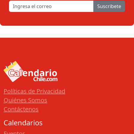
Suscribete
Políticas de Privacidad
Quiénes Somos
Contáctenos
Calendarios
Eventos